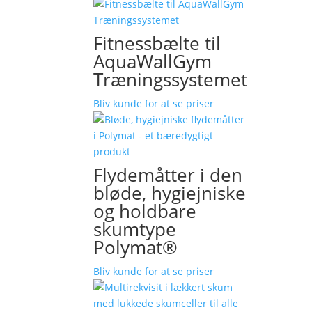
Fitnessbælte til
AquaWallGym
Træningssystemet
Bliv kunde for at se priser
Flydemåtter i den
bløde, hygiejniske
og holdbare
skumtype
Polymat®
Bliv kunde for at se priser