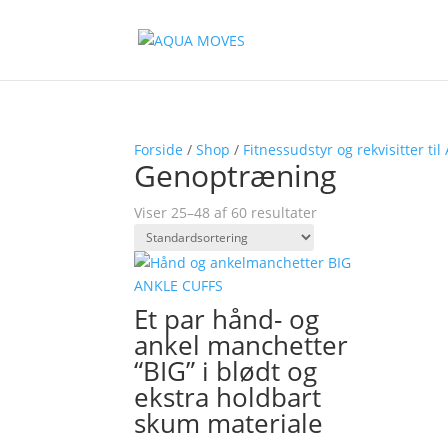
Forside
/
Shop
/
Fitnessudstyr og rekvisitter til
Genoptræning
Viser 25–48 af 60 resultater
Et par hånd- og
ankel manchetter
“BIG” i blødt og
ekstra holdbart
skum materiale