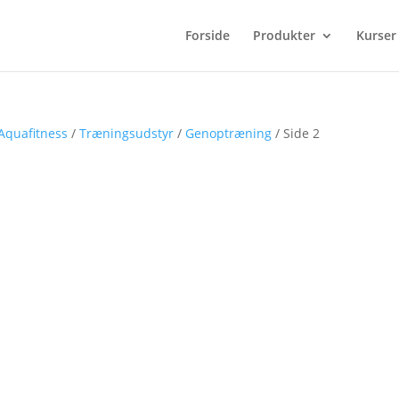
Forside
Produkter
Kurser
 Aquafitness
/
Træningsudstyr
/
Genoptræning
/ Side 2