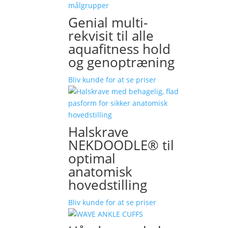
Genial multi-
rekvisit til alle
aquafitness hold
og genoptræning
Bliv kunde for at se priser
Halskrave
NEKDOODLE® til
optimal
anatomisk
hovedstilling
Bliv kunde for at se priser