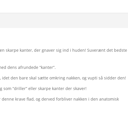
en skarpe kanter, der gnaver sig ind i huden! Suverænt det bedste
med dens afrundede “kanter”.
, idet den bare skal sætte omkring nakken, og vupti så sidder den!
 som “driller” eller skarpe kanter der skaver!
 denne krave flad, og derved forbliver nakken i den anatomisk