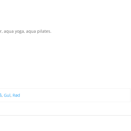
, aqua yoga, aqua pilates.
å
,
Gul
,
Rød