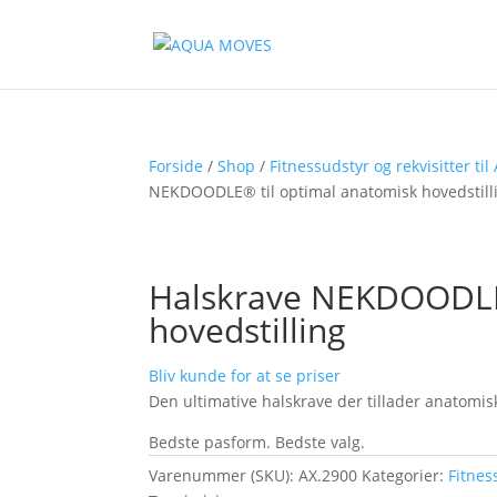
Forside
/
Shop
/
Fitnessudstyr og rekvisitter til
NEKDOODLE® til optimal anatomisk hovedstill
Halskrave NEKDOODLE®
hovedstilling
Bliv kunde for at se priser
Den ultimative halskrave der tillader anatomisk
Bedste pasform. Bedste valg.
Varenummer (SKU):
AX.2900
Kategorier:
Fitnes