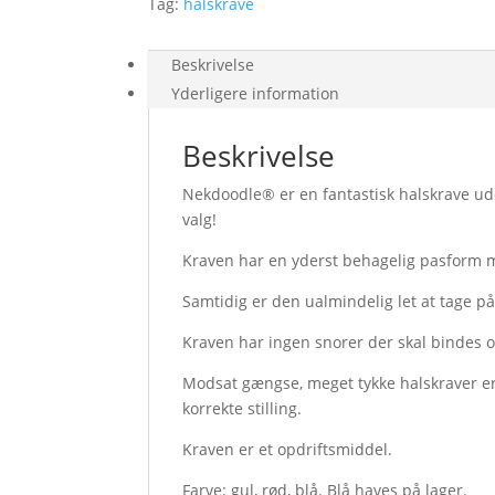
Tag:
halskrave
Beskrivelse
Yderligere information
Beskrivelse
Nekdoodle® er en fantastisk halskrave ud
valg!
Kraven har en yderst behagelig pasform 
Samtidig er den ualmindelig let at tage på
Kraven har ingen snorer der skal bindes og
Modsat gængse, meget tykke halskraver er
korrekte stilling.
Kraven er et opdriftsmiddel.
Farve: gul, rød, blå. Blå haves på lager.