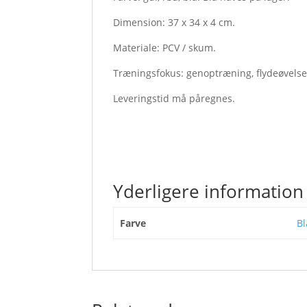
Dimension: 37 x 34 x 4 cm.
Materiale: PCV / skum.
Træningsfokus: genoptræning, flydeøvelser
Leveringstid må påregnes.
Yderligere information
Farve
Bl