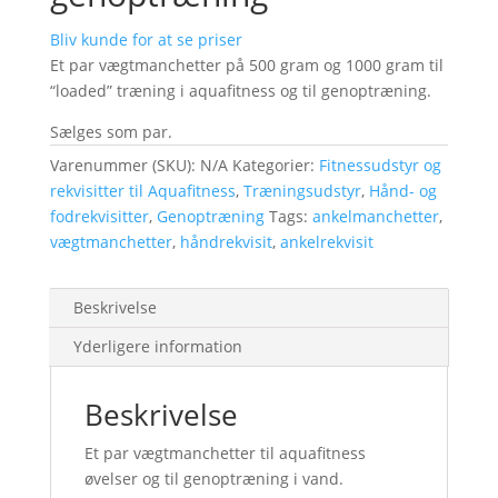
Bliv kunde for at se priser
Et par vægtmanchetter på 500 gram og 1000 gram til
“loaded” træning i aquafitness og til genoptræning.
Sælges som par.
Varenummer (SKU):
N/A
Kategorier:
Fitnessudstyr og
rekvisitter til Aquafitness
,
Træningsudstyr
,
Hånd- og
fodrekvisitter
,
Genoptræning
Tags:
ankelmanchetter
,
vægtmanchetter
,
håndrekvisit
,
ankelrekvisit
Beskrivelse
Yderligere information
Beskrivelse
Et par vægtmanchetter til aquafitness
øvelser og til genoptræning i vand.