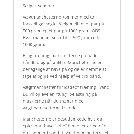
Sælges som par.
Vægtmanchetterne kommer med to
forskellige vægte. Vælg mellem et par på
500 gram og et par på 1000 gram. OBS:
Hver manchet vejer hhv. 500 gram eller
1000 gram.
Brug træningsmanchetterne på både
håndled og på ankler. Manchetterne er
behagelige at have på og de er nemme at
tage af og på ved hjælp af velcro-bånd.
Vægtmanchetter til “loaded” træning i vand.
Du vil opleve en “tung” belastning på
musklerne når du træner med
vægtmanchetterne i vandet.
Manchetterne er desuden gode hvis du
oplever at have “lette” ben eller arme når
du kommer i vandet. Vægtmanchetterne vil