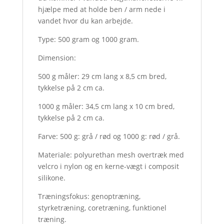
hjælpe med at holde ben / arm nede i
vandet hvor du kan arbejde.
Type: 500 gram og 1000 gram.
Dimension:
500 g måler: 29 cm lang x 8,5 cm bred,
tykkelse på 2 cm ca.
1000 g måler: 34,5 cm lang x 10 cm bred,
tykkelse på 2 cm ca.
Farve: 500 g: grå / rød og 1000 g: rød / grå.
Materiale: polyurethan mesh overtræk med
velcro i nylon og en kerne-vægt i composit
silikone.
Træningsfokus: genoptræning,
styrketræning, coretræning, funktionel
træning.