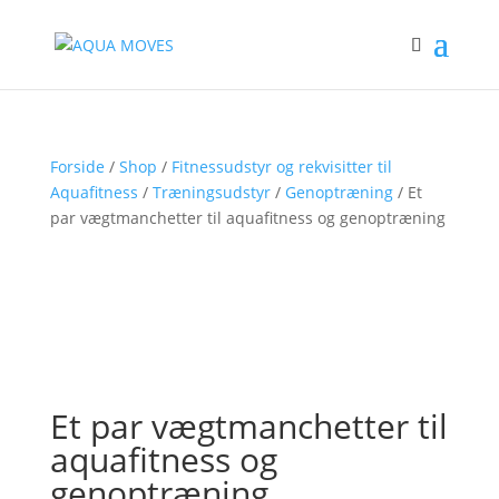
Forside
/
Shop
/
Fitnessudstyr og rekvisitter til
Aquafitness
/
Træningsudstyr
/
Genoptræning
/ Et
par vægtmanchetter til aquafitness og genoptræning
Et par vægtmanchetter til
aquafitness og
genoptræning