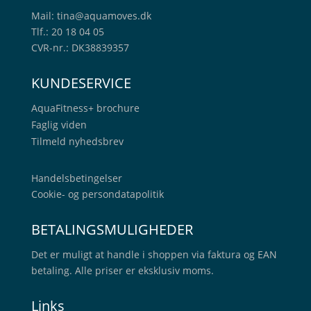
Mail:
tina@aquamoves.dk
Tlf.: 20 18 04 05
CVR-nr.: DK38839357
KUNDESERVICE
AquaFitness+
brochure
Faglig viden
Tilmeld nyhedsbrev
Handelsbetingelser
Cookie- og persondatapolitik
BETALINGSMULIGHEDER
Det er muligt at handle i shoppen via faktura og EAN
betaling. Alle priser er eksklusiv moms.
Links