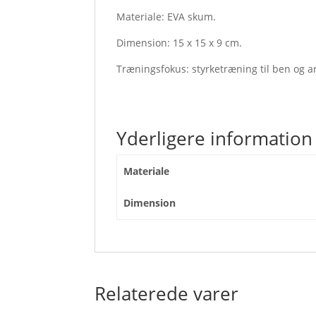
Materiale: EVA skum.
Dimension: 15 x 15 x 9 cm.
Træningsfokus: styrketræning til ben og a
Yderligere information
Materiale
Dimension
Relaterede varer