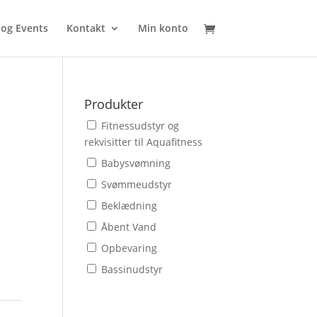
 og Events
Kontakt
Min konto
Produkter
Fitnessudstyr og
rekvisitter til Aquafitness
Babysvømning
Svømmeudstyr
Beklædning
Åbent Vand
Opbevaring
Bassinudstyr