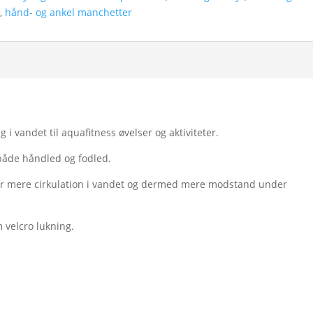
r
,
hånd- og ankel manchetter
 i vandet til aquafitness øvelser og aktiviteter.
åde håndled og fodled.
or mere cirkulation i vandet og dermed mere modstand under
velcro lukning.