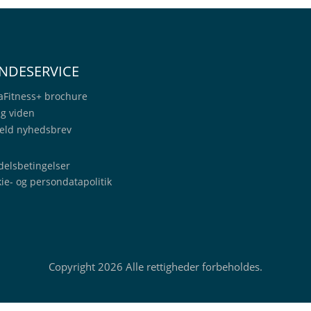
NDESERVICE
aFitness+
brochure
ig viden
eld nyhedsbrev
elsbetingelser
ie- og persondatapolitik
Copyright 2026 Alle rettigheder forbeholdes.