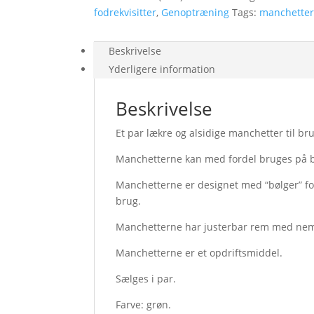
fodrekvisitter
,
Genoptræning
Tags:
manchette
Beskrivelse
Yderligere information
Beskrivelse
Et par lækre og alsidige manchetter til brug
Manchetterne kan med fordel bruges på b
Manchetterne er designet med “bølger” f
brug.
Manchetterne har justerbar rem med nem 
Manchetterne er et opdriftsmiddel.
Sælges i par.
Farve: grøn.