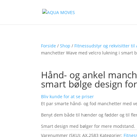
Forside
/
Shop
/
Fitnessudstyr og rekvisitter til
manchetter Wave med velcro lukning i smart b
Hånd- og ankel manche
smart bølge design fo
Bliv kunde for at se priser
Et par smarte hånd- og fod manchetter med ve
Benyt dem både til hænder og fødder og til fl
Smart design med bølger for mere modstand.
Varenummer (SKU):
AX.2583
Kategorier:
Fitnes