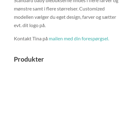
Standard baby blebukserne findes i flere farver og
mønstre samt i flere størrelser. Customized
modellen vælger du eget design, farver og sætter
evt. dit logo på.
Kontakt Tina på
mailen med din forespørgsel.
Produkter