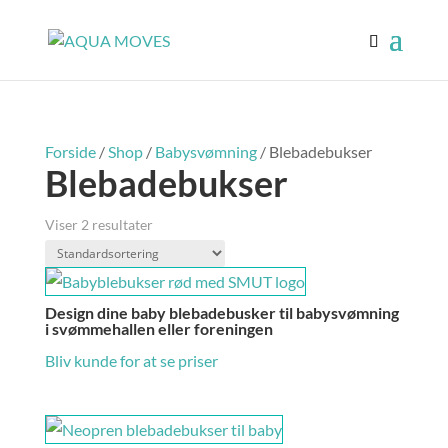
Forside
/
Shop
/
Babysvømning
/ Blebadebukser
Blebadebukser
Viser 2 resultater
Design dine baby blebadebusker til babysvømning
i svømmehallen eller foreningen
Bliv kunde for at se priser