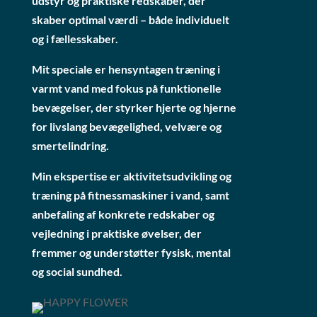
udstyr og praktiske redskaber, der
skaber optimal værdi – både individuelt
og i fællesskaber.
Mit speciale er hensyntagen træning i
varmt vand med fokus på funktionelle
bevægelser, der styrker hjerte og hjerne
for livslang bevægelighed, velvære og
smertelindring.
Min ekspertise er aktivitetsudvikling og
træning på fitnessmaskiner i vand, samt
anbefaling af konkrete redskaber og
vejledning i praktiske øvelser, der
fremmer og understøtter fysisk, mental
og social sundhed.