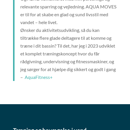
relevante sparring og vejledning. AQUA MOVES
er til for at skabe en glad og sund livsstil med
vandet – hele livet.
Ønsker du aktivitetsudvikling, så du kan
tiltrække flere glade deltagere til at komme og
træne i dit bassin? Til det, har jeg i 2023 udviklet
et komplet træningskoncept hvor du får
rådgivning, undervisning og fitnessmaskiner, og
jeg sørger for at hjælpe dig sikkert og godt i gang
–
AquaFitness+