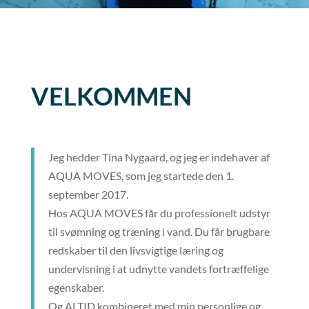
VELKOMMEN
Jeg hedder Tina Nygaard, og jeg er indehaver af
AQUA MOVES, som jeg startede den 1.
september 2017.
Hos AQUA MOVES får du professionelt udstyr
til svømning og træning i vand. Du får brugbare
redskaber til den livsvigtige læring og
undervisning i at udnytte vandets fortræffelige
egenskaber.
Og ALTID kombineret med min personlige og