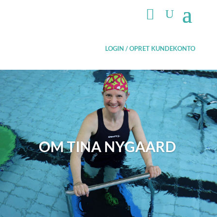
LOGIN / OPRET KUNDEKONTO
OM
TINA NYGAARD