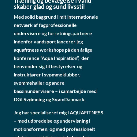
Træning og bevægelse i vand
skaber glad og sund livsstil
Med solid baggrund i mit internationale
netværk af fagprofessionelle
undervisere og forretningspartnere
indenfor vandsport lancerer jeg
aquafitness workshops på den årlige
konference “Aqua Inspiration”, der
henvender sig til bestyrelser og
instruktører i svømmeklubber,
svømmehaller og andre
bassinundervisere – i samarbejde med
DGI Svømning og SvømDanmark.
Jeg har specialiseret mig i AQUAFITNESS
– med udbredelse og undervisning i
motionsformen, og med professionelt