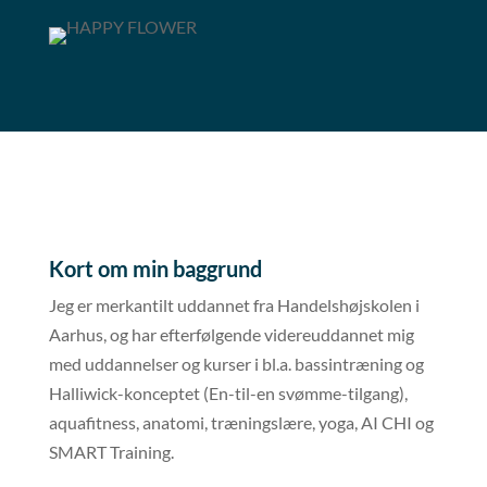
Kort om min baggrund
Jeg er merkantilt uddannet fra Handelshøjskolen i
Aarhus, og har efterfølgende videreuddannet mig
med uddannelser og kurser i bl.a. bassintræning og
Halliwick-konceptet (En-til-en svømme-tilgang),
aquafitness, anatomi, træningslære, yoga, AI CHI og
SMART Training.