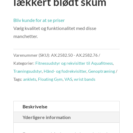
lækkert blødt skum
Bliv kunde for at se priser
Vælg kvalitet og funktionalitet med disse
manchetter.
Varenummer (SKU):
AX.2582.50 - AX.2582.76
Kategorier:
Fitnessudstyr og rekvisitter til Aquafitness
,
Træningsudstyr
,
Hånd- og fodrekvisitter
,
Genoptræning
Tags:
anklets
,
Floating Gym
,
VAS
,
wrist bands
Beskrivelse
Yderligere information