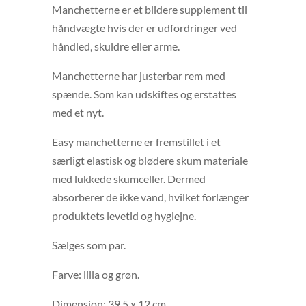
Manchetterne er et blidere supplement til
håndvægte hvis der er udfordringer ved
håndled, skuldre eller arme.
Manchetterne har justerbar rem med
spænde. Som kan udskiftes og erstattes
med et nyt.
Easy manchetterne er fremstillet i et
særligt elastisk og blødere skum materiale
med lukkede skumceller. Dermed
absorberer de ikke vand, hvilket forlænger
produktets levetid og hygiejne.
Sælges som par.
Farve: lilla og grøn.
Dimension: 39,5 x 12 cm.