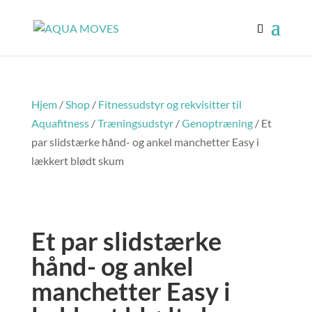
Hjem
/
Shop
/
Fitnessudstyr og rekvisitter til
Aquafitness
/
Træningsudstyr
/
Genoptræning
/ Et
par slidstærke hånd- og ankel manchetter Easy i
lækkert blødt skum
Et par slidstærke
hånd- og ankel
manchetter Easy i