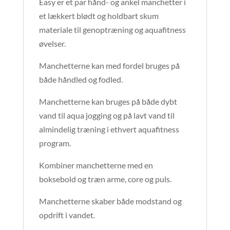
Easy er et par hånd- og ankel manchetter i
et lækkert blødt og holdbart skum
materiale til genoptræning og aquafitness
øvelser.
Manchetterne kan med fordel bruges på
både håndled og fodled.
Manchetterne kan bruges på både dybt
vand til aqua jogging og på lavt vand til
almindelig træning i ethvert aquafitness
program.
Kombiner manchetterne med en
boksebold og træn arme, core og puls.
Manchetterne skaber både modstand og
opdrift i vandet.