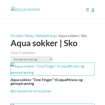
Forside
/
Shop
/
Beklædning
/ Aqua sokker | Sko
Aqua sokker | Sko
Viser 5 resultater
Aqua sokker “One Finger” til aquafitness og
genoptræning
Bliv kunde for at se priser