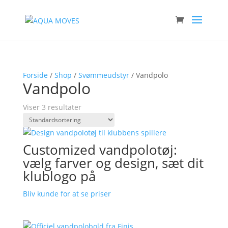
Forside
/
Shop
/
Svømmeudstyr
/ Vandpolo
Vandpolo
Viser 3 resultater
Customized vandpolotøj:
vælg farver og design, sæt dit
klublogo på
Bliv kunde for at se priser