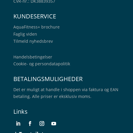
CVR-nr.: DK38839357
KUNDESERVICE
AquaFitness+
brochure
Faglig viden
Tilmeld nyhedsbrev
Handelsbetingelser
Cookie- og persondatapolitik
BETALINGSMULIGHEDER
Det er muligt at handle i shoppen via faktura og EAN
betaling. Alle priser er eksklusiv moms.
Links