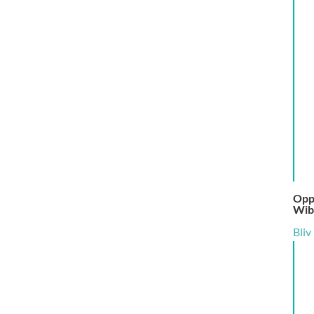
Oppu
Wib
Bliv