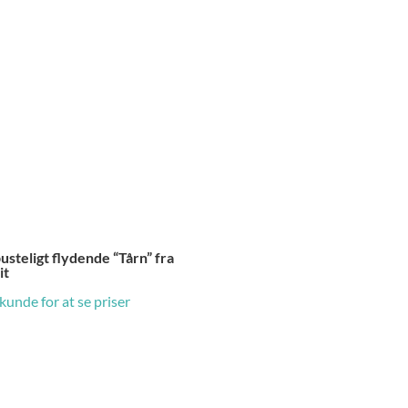
steligt flydende “Tårn” fra
it
 kunde for at se priser