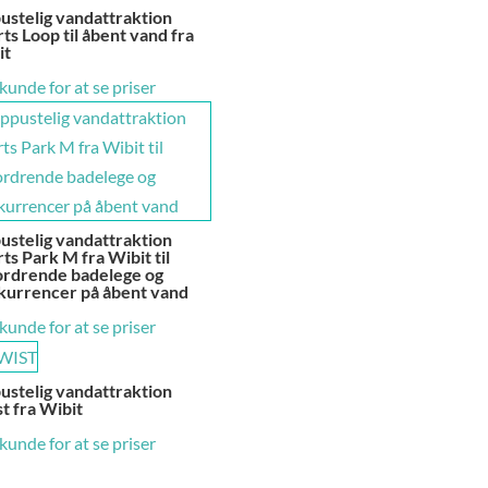
ustelig vandattraktion
ts Loop til åbent vand fra
it
 kunde for at se priser
ustelig vandattraktion
ts Park M fra Wibit til
ordrende badelege og
kurrencer på åbent vand
 kunde for at se priser
ustelig vandattraktion
t fra Wibit
 kunde for at se priser