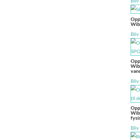
Bliv
Oppu
Wib
Bliv
Oppu
Wibi
vand
Bliv
Oppu
Wibi
fysi
Bliv