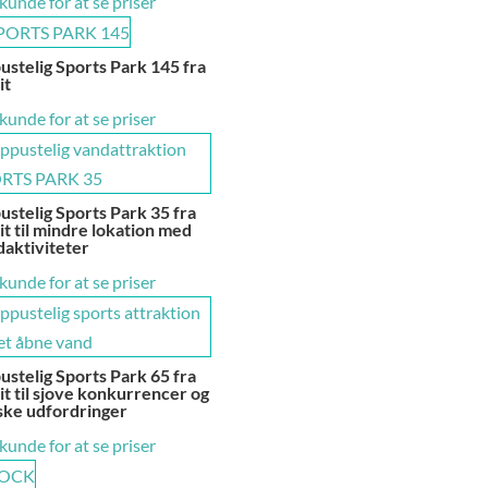
 kunde for at se priser
stelig Sports Park 145 fra
it
 kunde for at se priser
stelig Sports Park 35 fra
t til mindre lokation med
aktiviteter
 kunde for at se priser
stelig Sports Park 65 fra
t til sjove konkurrencer og
ske udfordringer
 kunde for at se priser