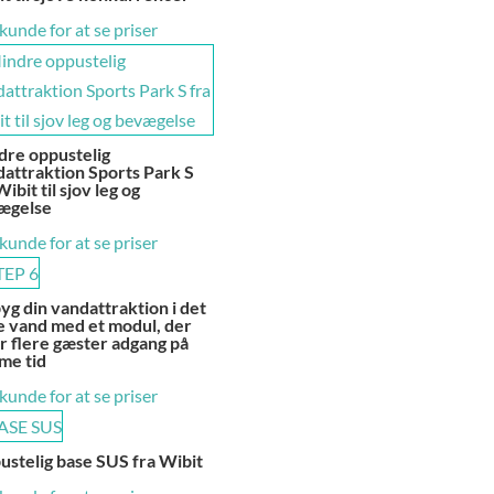
 kunde for at se priser
dre oppustelig
attraktion Sports Park S
Wibit til sjov leg og
ægelse
 kunde for at se priser
g din vandattraktion i det
e vand med et modul, der
r flere gæster adgang på
me tid
 kunde for at se priser
stelig base SUS fra Wibit