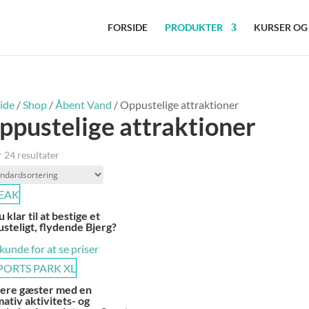
FORSIDE
PRODUKTER
KURSER OG
ide
/
Shop
/
Åbent Vand
/ Oppustelige attraktioner
ppustelige attraktioner
r 24 resultater
u klar til at bestige et
steligt, flydende Bjerg?
 kunde for at se priser
lere gæster med en
mativ aktivitets- og