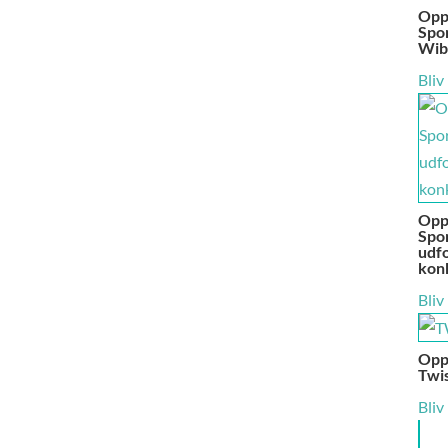
Opp
Spor
Wib
Bliv
Opp
Spor
udf
kon
Bliv
Opp
Twis
Bliv