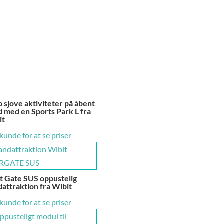
 sjove aktiviteter på åbent
 med en Sports Park L fra
it
 kunde for at se priser
t Gate SUS oppustelig
attraktion fra Wibit
 kunde for at se priser