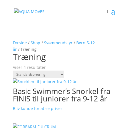
Forside
/
Shop
/
Svømmeudstyr
/
Børn 5-12
år
/ Træning
Træning
Viser 4 resultater
Basic Swimmer’s Snorkel fra
FINIS til juniorer fra 9-12 år
Bliv kunde for at se priser