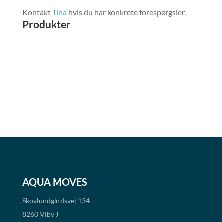
Kontakt
Tina
hvis du har konkrete forespørgsler.
Produkter
AQUA MOVES
Skovlundgårdsvej 134
8260 Viby J