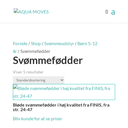
Forside
/
Shop
/
Svømmeudstyr
/
Børn 5-12
år
/ Svømmefødder
Svømmefødder
Viser 5 resultater
Bløde svømmefødder i høj kvalitet fra FINIS, fra
str. 24-47
Bliv kunde for at se priser