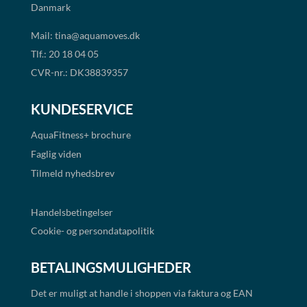
Danmark
Mail:
tina@aquamoves.dk
Tlf.: 20 18 04 05
CVR-nr.: DK38839357
KUNDESERVICE
AquaFitness+
brochure
Faglig viden
Tilmeld nyhedsbrev
Handelsbetingelser
Cookie- og persondatapolitik
BETALINGSMULIGHEDER
Det er muligt at handle i shoppen via faktura og EAN