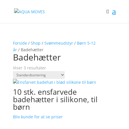
Forside
/
Shop
/
Svømmeudstyr
/
Børn 5-12
år
/ Badehætter
Badehætter
Viser 3 resultater
10 stk. ensfarvede
badehætter i silikone, til
børn
Bliv kunde for at se priser