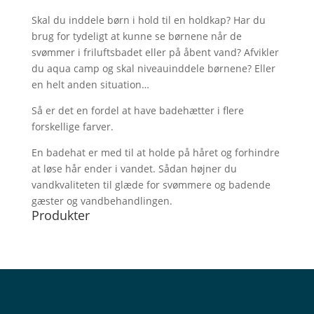
Skal du inddele børn i hold til en holdkap? Har du
brug for tydeligt at kunne se børnene når de
svømmer i friluftsbadet eller på åbent vand? Afvikler
du aqua camp og skal niveauinddele børnene? Eller
en helt anden situation…
Så er det en fordel at have badehætter i flere
forskellige farver.
En badehat er med til at holde på håret og forhindre
at løse hår ender i vandet. Sådan højner du
vandkvaliteten til glæde for svømmere og badende
gæster og vandbehandlingen.
Produkter