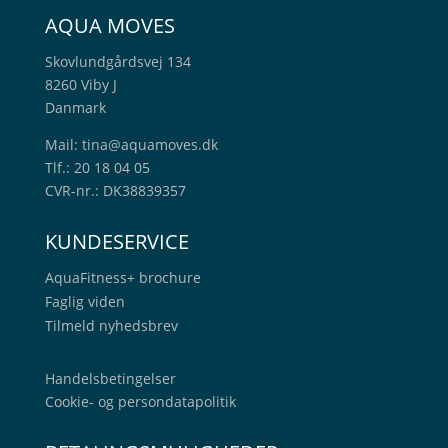
AQUA MOVES
Skovlundgårdsvej 134
8260 Viby J
Danmark
Mail:
tina@aquamoves.dk
Tlf.: 20 18 04 05
CVR-nr.: DK38839357
KUNDESERVICE
AquaFitness+
brochure
Faglig viden
Tilmeld nyhedsbrev
Handelsbetingelser
Cookie- og persondatapolitik