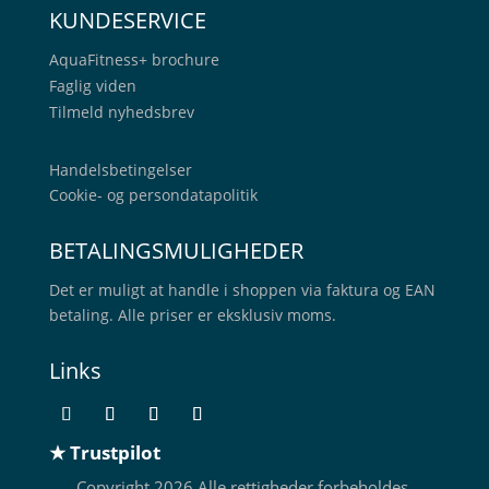
KUNDESERVICE
AquaFitness+
brochure
Faglig viden
Tilmeld nyhedsbrev
Handelsbetingelser
Cookie- og persondatapolitik
BETALINGSMULIGHEDER
Det er muligt at handle i shoppen via faktura og EAN
betaling. Alle priser er eksklusiv moms.
Links
★ Trustpilot
Copyright 2026 Alle rettigheder forbeholdes.