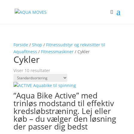
Forside
/
Shop
/
Fitnessudstyr og rekvisitter til
Aquafitness
/
Fitnessmaskiner
/ Cykler
Cykler
Viser 10 resultater
“Aqua Bike Active” med
trinløs modstand til effektiv
kredsløbstræning. Lej eller
køb – du vælger den løsning
der passer dig bedst