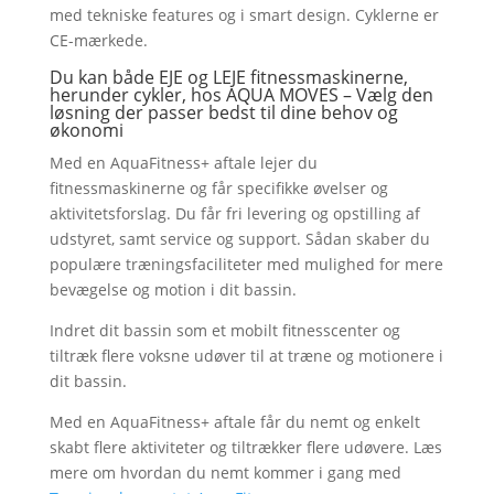
med tekniske features og i smart design. Cyklerne er
CE-mærkede.
Du kan både EJE og LEJE fitnessmaskinerne,
herunder cykler, hos AQUA MOVES – Vælg den
løsning der passer bedst til dine behov og
økonomi
Med en AquaFitness+ aftale lejer du
fitnessmaskinerne og får specifikke øvelser og
aktivitetsforslag. Du får fri levering og opstilling af
udstyret, samt service og support. Sådan skaber du
populære træningsfaciliteter med mulighed for mere
bevægelse og motion i dit bassin.
Indret dit bassin som et mobilt fitnesscenter og
tiltræk flere voksne udøver til at træne og motionere i
dit bassin.
Med en AquaFitness+ aftale får du nemt og enkelt
skabt flere aktiviteter og tiltrækker flere udøvere. Læs
mere om hvordan du nemt kommer i gang med