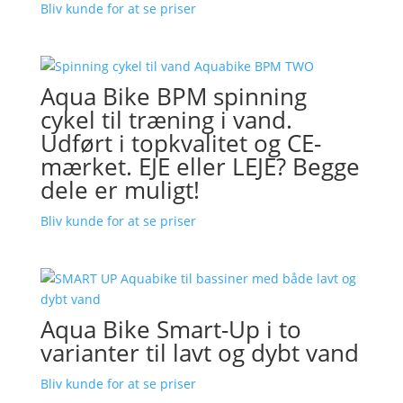
Bliv kunde for at se priser
Aqua Bike BPM spinning
cykel til træning i vand.
Udført i topkvalitet og CE-
mærket. EJE eller LEJE? Begge
dele er muligt!
Bliv kunde for at se priser
Aqua Bike Smart-Up i to
varianter til lavt og dybt vand
Bliv kunde for at se priser