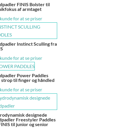
padler FINIS Bolster til
ikfokus af armtaget
 kunde for at se priser
padler Instinct Sculling fra
IS
 kunde for at se priser
dpadler Power Paddles
strop til finger og håndled
 kunde for at se priser
rodynamisk designede
dpadler Freestyler Paddles
FINIS til junior og senior