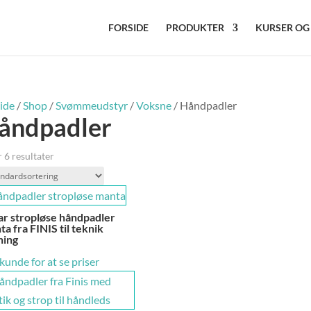
FORSIDE
PRODUKTER
KURSER OG
ide
/
Shop
/
Svømmeudstyr
/
Voksne
/ Håndpadler
åndpadler
 6 resultater
ar stropløse håndpadler
a fra FINIS til teknik
ning
 kunde for at se priser