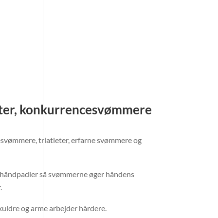
tleter, konkurrencesvømmere
cesvømmere, triatleter, erfarne svømmere og
f håndpadler så svømmerne øger håndens
.
skuldre og arme arbejder hårdere.