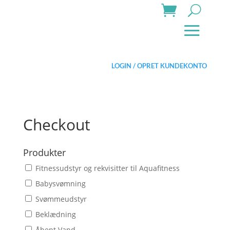
LOGIN / OPRET KUNDEKONTO
Checkout
Produkter
Fitnessudstyr og rekvisitter til Aquafitness
Babysvømning
Svømmeudstyr
Beklædning
Åbent Vand