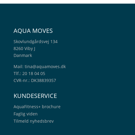
AQUA MOVES
Skovlundgårdsvej 134
8260 Viby J
Danmark
Mail:
tina@aquamoves.dk
Tlf.: 20 18 04 05
CVR-nr.: DK38839357
KUNDESERVICE
AquaFitness+
brochure
Faglig viden
Tilmeld nyhedsbrev