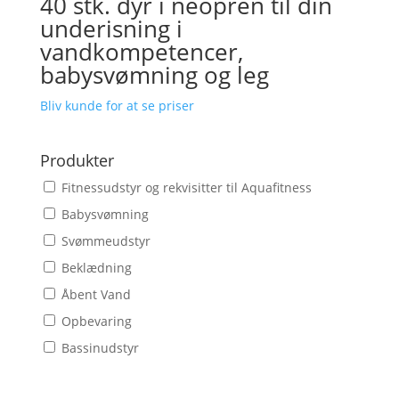
40 stk. dyr i neopren til din
underisning i
vandkompetencer,
babysvømning og leg
Bliv kunde for at se priser
Produkter
Fitnessudstyr og rekvisitter til Aquafitness
Babysvømning
Svømmeudstyr
Beklædning
Åbent Vand
Opbevaring
Bassinudstyr