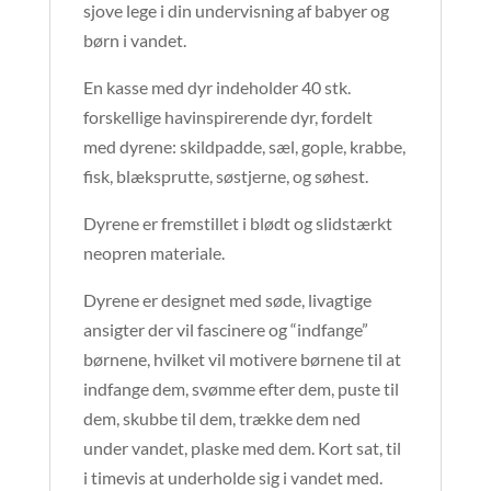
sjove lege i din undervisning af babyer og
børn i vandet.
En kasse med dyr indeholder 40 stk.
forskellige havinspirerende dyr, fordelt
med dyrene: skildpadde, sæl, gople, krabbe,
fisk, blæksprutte, søstjerne, og søhest.
Dyrene er fremstillet i blødt og slidstærkt
neopren materiale.
Dyrene er designet med søde, livagtige
ansigter der vil fascinere og “indfange”
børnene, hvilket vil motivere børnene til at
indfange dem, svømme efter dem, puste til
dem, skubbe til dem, trække dem ned
under vandet, plaske med dem. Kort sat, til
i timevis at underholde sig i vandet med.