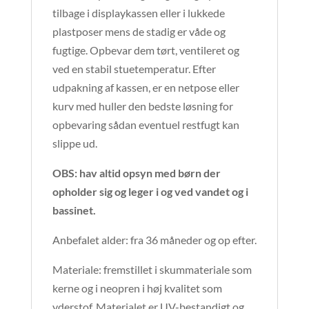
tilbage i displaykassen eller i lukkede
plastposer mens de stadig er våde og
fugtige. Opbevar dem tørt, ventileret og
ved en stabil stuetemperatur. Efter
udpakning af kassen, er en netpose eller
kurv med huller den bedste løsning for
opbevaring sådan eventuel restfugt kan
slippe ud.
OBS: hav altid opsyn med børn der
opholder sig og leger i og ved vandet og i
bassinet.
Anbefalet alder: fra 36 måneder og op efter.
Materiale: fremstillet i skummateriale som
kerne og i neopren i høj kvalitet som
yderstof. Materialet er UV-bestandigt og