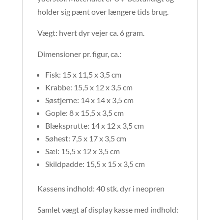
holder sig pænt over længere tids brug.
Vægt: hvert dyr vejer ca. 6 gram.
Dimensioner pr. figur, ca.:
Fisk: 15 x 11,5 x 3,5 cm
Krabbe: 15,5 x 12 x 3,5 cm
Søstjerne: 14 x 14 x 3,5 cm
Gople: 8 x 15,5 x 3,5 cm
Blæksprutte: 14 x 12 x 3,5 cm
Søhest: 7,5 x 17 x 3,5 cm
Sæl: 15,5 x 12 x 3,5 cm
Skildpadde: 15,5 x 15 x 3,5 cm
Kassens indhold: 40 stk. dyr i neopren
Samlet vægt af display kasse med indhold: