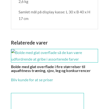
2,6 kg
Samlet mål på display kasse: L 30 x B 40 x H
17 cm
Relaterede varer
Bolde med glat overflade i fire størrelser til
aquafitness træning, sjov, leg og konkurrencer
Bliv kunde for at se priser