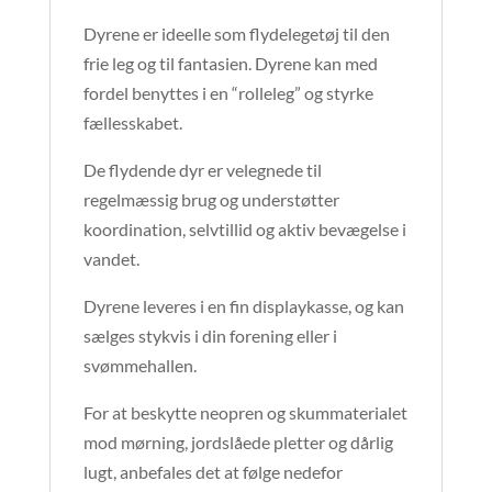
Dyrene er ideelle som flydelegetøj til den
frie leg og til fantasien. Dyrene kan med
fordel benyttes i en “rolleleg” og styrke
fællesskabet.
De flydende dyr er velegnede til
regelmæssig brug og understøtter
koordination, selvtillid og aktiv bevægelse i
vandet.
Dyrene leveres i en fin displaykasse, og kan
sælges stykvis i din forening eller i
svømmehallen.
For at beskytte neopren og skummaterialet
mod mørning, jordslåede pletter og dårlig
lugt, anbefales det at følge nedefor