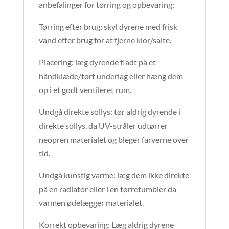
anbefalinger for tørring og opbevaring:
Tørring efter brug: skyl dyrene med frisk
vand efter brug for at fjerne klor/salte.
Placering: læg dyrende fladt på et
håndklæde/tørt underlag eller hæng dem
op i et godt ventileret rum.
Undgå direkte sollys: tør aldrig dyrende i
direkte sollys, da UV-stråler udtørrer
neopren materialet og bleger farverne over
tid.
Undgå kunstig varme: læg dem ikke direkte
på en radiator eller i en tørretumbler da
varmen ødelægger materialet.
Korrekt opbevaring: Læg aldrig dyrene