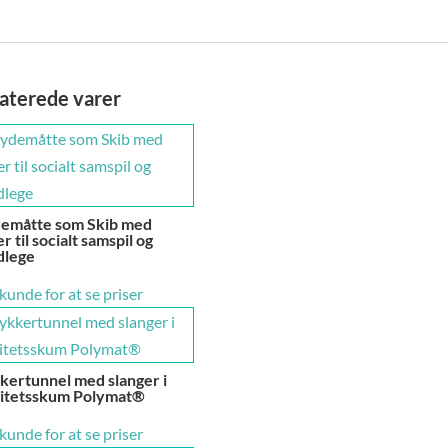
aterede varer
demåtte som Skib med
er til socialt samspil og
dlege
 kunde for at se priser
kertunnel med slanger i
litetsskum Polymat®
 kunde for at se priser