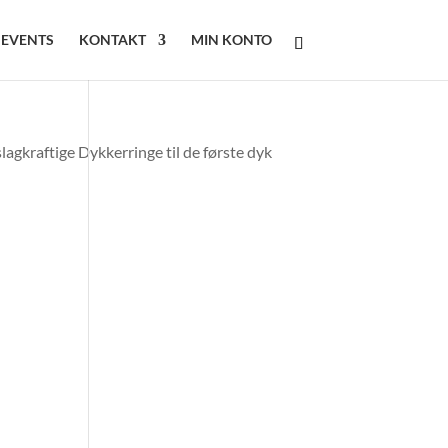
 EVENTS
KONTAKT
MIN KONTO
 slagkraftige Dykkerringe til de første dyk