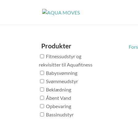
Produkter
Fors
Fitnessudstyr og
rekvisitter til Aquafitness
Babysvømning
Svømmeudstyr
Beklædning
Åbent Vand
Opbevaring
Bassinudstyr