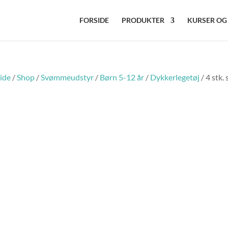
FORSIDE
PRODUKTER
KURSER OG
ide
/
Shop
/
Svømmeudstyr
/
Børn 5-12 år
/
Dykkerlegetøj
/ 4 stk.