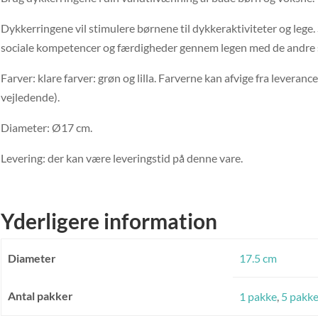
Dykkerringene vil stimulere børnene til dykkeraktiviteter og lege.
sociale kompetencer og færdigheder gennem legen med de andre
Farver: klare farver: grøn og lilla. Farverne kan afvige fra leverance
vejledende).
Diameter: Ø17 cm.
Levering: der kan være leveringstid på denne vare.
Yderligere information
Diameter
17.5 cm
Antal pakker
1 pakke
,
5 pakke