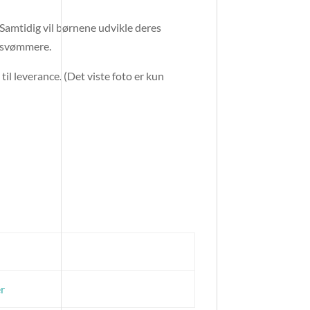
 Samtidig vil børnene udvikle deres
 svømmere.
 til leverance. (Det viste foto er kun
r