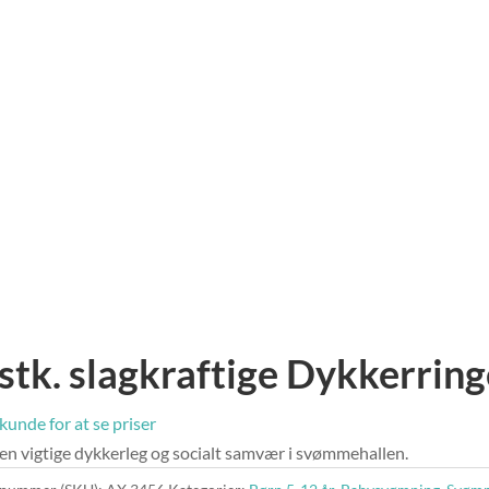
 stk. slagkraftige Dykkerringe
 kunde for at se priser
den vigtige dykkerleg og socialt samvær i svømmehallen.