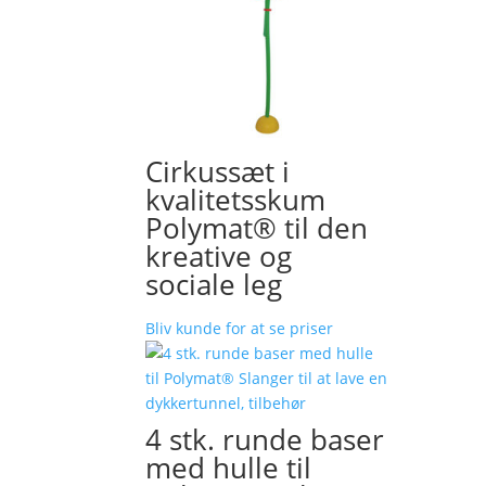
Cirkussæt i
kvalitetsskum
Polymat® til den
kreative og
sociale leg
Bliv kunde for at se priser
4 stk. runde baser
med hulle til