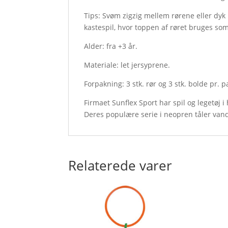
Tips: Svøm zigzig mellem rørene eller dyk
kastespil, hvor toppen af røret bruges so
Alder: fra +3 år.
Materiale: let jersyprene.
Forpakning: 3 stk. rør og 3 stk. bolde pr. p
Firmaet Sunflex Sport har spil og legetøj i 
Deres populære serie i neopren tåler vand 
Relaterede varer