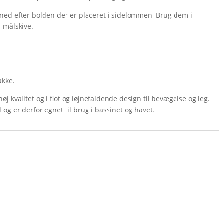
 ned efter bolden der er placeret i sidelommen. Brug dem i
m målskive.
akke.
høj kvalitet og i flot og iøjnefaldende design til bevægelse og leg.
og er derfor egnet til brug i bassinet og havet.