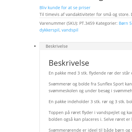
Bliv kunde for at se priser
Til timevis af vandaktiviteter for små og store.
Varenummer (SKU):
PT.3459
Kategorier:
Børn 5
dykkerspil
,
vandspil
Beskrivelse
Beskrivelse
En pakke med 3 stk. flydende rør der står 
Svømmerør og bolde fra Sunflex Sport kan a
svømmeskolen og under besøg i svømmeh
En pakke indeholder 3 stk. rør og 3 stk. bol
Toppen på røret flyder i vandspejlet og k
bolden også kan placeres i. Selve røret er l
Svømmerørende er ideel til både børn og vo