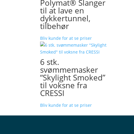
Polymat® Slanger
til at lave en
dykkertunnel,
tilbehør
Bliv kunde for at se priser
6 stk.
svømmemasker
“Skylight Smoked”
til voksne fra
CRESSI
Bliv kunde for at se priser