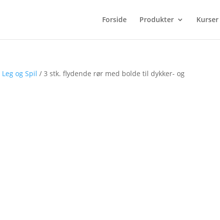
Forside
Produkter
Kurser
/
Leg og Spil
/ 3 stk. flydende rør med bolde til dykker- og