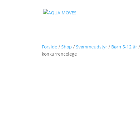
Forside
/
Shop
/
Svømmeudstyr
/
Børn 5-12 år
konkurrencelege