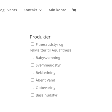
 og Events
Kontakt
Min konto
Produkter
Fitnessudstyr og
rekvisitter til Aquafitness
Babysvømning
Svømmeudstyr
Beklædning
Åbent Vand
Opbevaring
Bassinudstyr