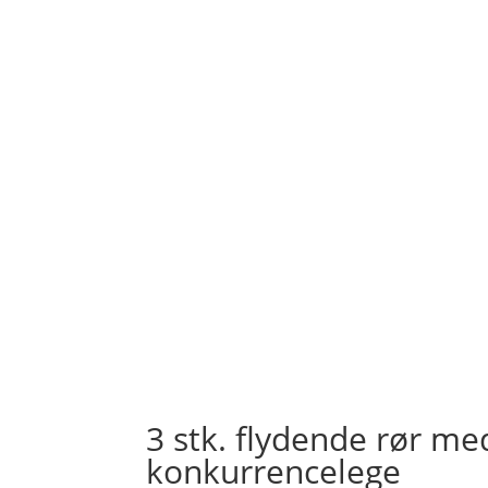
3 stk. flydende rør me
konkurrencelege