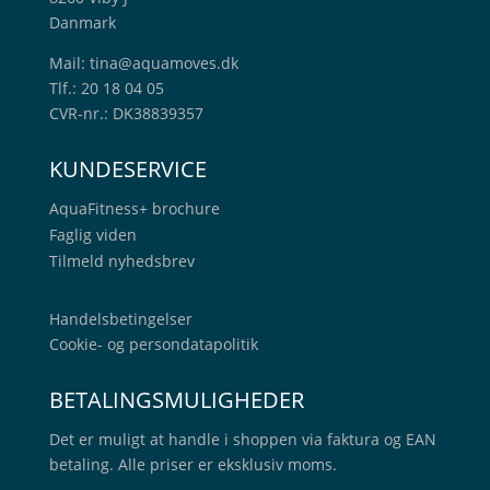
Danmark
Mail:
tina@aquamoves.dk
Tlf.: 20 18 04 05
CVR-nr.: DK38839357
KUNDESERVICE
AquaFitness+
brochure
Faglig viden
Tilmeld nyhedsbrev
Handelsbetingelser
Cookie- og persondatapolitik
BETALINGSMULIGHEDER
Det er muligt at handle i shoppen via faktura og EAN
betaling. Alle priser er eksklusiv moms.