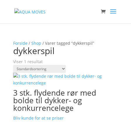
Forside
/
Shop
/ Varer tagged “dykkerspil”
dykkerspil
Viser 1 resultat
3 stk. flydende rør med
bolde til dykker- og
konkurrencelege
Bliv kunde for at se priser