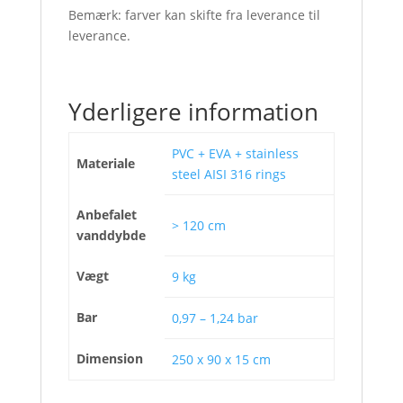
Bemærk: farver kan skifte fra leverance til
leverance.
Yderligere information
PVC + EVA + stainless
Materiale
steel AISI 316 rings
Anbefalet
> 120 cm
vanddybde
Vægt
9 kg
Bar
0,97 – 1,24 bar
Dimension
250 x 90 x 15 cm