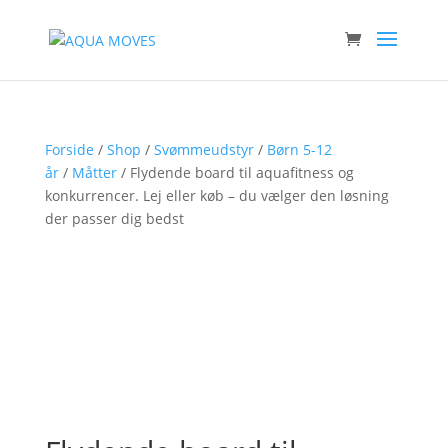
Forside
/
Shop
/
Svømmeudstyr
/
Børn 5-12
år
/
Måtter
/ Flydende board til aquafitness og
konkurrencer. Lej eller køb – du vælger den løsning
der passer dig bedst