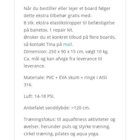
Når du bestiller eller lejer et board følger
dette ekstra tilbehør gratis med:
8 stk. ekstra elastikstropper til befæstigelse
på banetov, 1 repair kit.
Ønsker du et konkret tilbud på flere boards,
så kontakt Tina på
mail.
Dimension: 250 x 90 x 15 cm, vægt 10 kg.
Ca. mål og kan afvige fra leverance til
leverance.
Materiale: PVC + EVA skum + ringe i AISI
316.
Luft: 14-18 PSI.
Anbefalet vanddybde: >120 cm.
Træningsfokus: til aquafitness aktiviteter og
øvelser, herunder puls og styrke træning,
cirkel træning, pilates og aqua yoga.