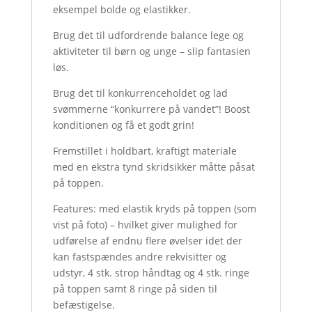
eksempel bolde og elastikker.
Brug det til udfordrende balance lege og
aktiviteter til børn og unge – slip fantasien
løs.
Brug det til konkurrenceholdet og lad
svømmerne “konkurrere på vandet”! Boost
konditionen og få et godt grin!
Fremstillet i holdbart, kraftigt materiale
med en ekstra tynd skridsikker måtte påsat
på toppen.
Features: med elastik kryds på toppen (som
vist på foto) – hvilket giver mulighed for
udførelse af endnu flere øvelser idet der
kan fastspændes andre rekvisitter og
udstyr, 4 stk. strop håndtag og 4 stk. ringe
på toppen samt 8 ringe på siden til
befæstigelse.