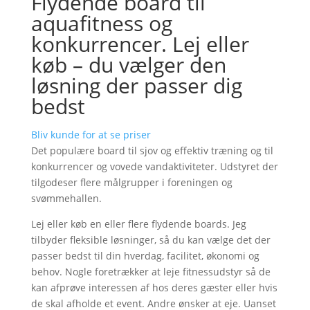
Flydende board til
aquafitness og
konkurrencer. Lej eller
køb – du vælger den
løsning der passer dig
bedst
Bliv kunde for at se priser
Det populære board til sjov og effektiv træning og til
konkurrencer og vovede vandaktiviteter. Udstyret der
tilgodeser flere målgrupper i foreningen og
svømmehallen.
Lej eller køb en eller flere flydende boards. Jeg
tilbyder fleksible løsninger, så du kan vælge det der
passer bedst til din hverdag, facilitet, økonomi og
behov. Nogle foretrækker at leje fitnessudstyr så de
kan afprøve interessen af hos deres gæster eller hvis
de skal afholde et event. Andre ønsker at eje. Uanset