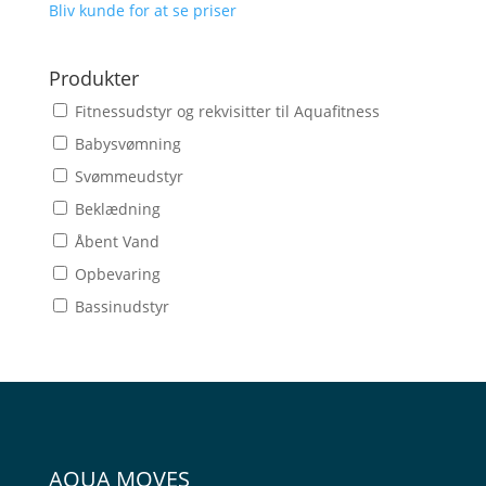
Bliv kunde for at se priser
Produkter
Fitnessudstyr og rekvisitter til Aquafitness
Babysvømning
Svømmeudstyr
Beklædning
Åbent Vand
Opbevaring
Bassinudstyr
AQUA MOVES