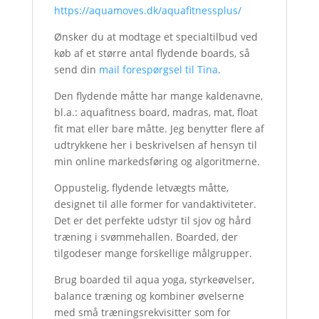
https://aquamoves.dk/aquafitnessplus/
Ønsker du at modtage et specialtilbud ved
køb af et større antal flydende boards, så
send din
mail forespørgsel til Tina
.
Den flydende måtte har mange kaldenavne,
bl.a.: aquafitness board, madras, mat, float
fit mat eller bare måtte. Jeg benytter flere af
udtrykkene her i beskrivelsen af hensyn til
min online markedsføring og algoritmerne.
Oppustelig, flydende letvægts måtte,
designet til alle former for vandaktiviteter.
Det er det perfekte udstyr til sjov og hård
træning i svømmehallen. Boarded, der
tilgodeser mange forskellige målgrupper.
Brug boarded til aqua yoga, styrkeøvelser,
balance træning og kombiner øvelserne
med små træningsrekvisitter som for