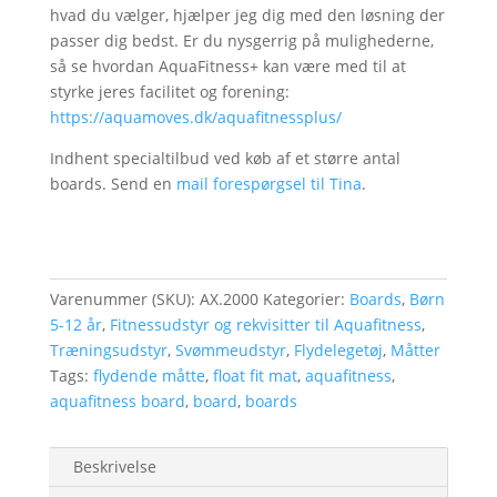
hvad du vælger, hjælper jeg dig med den løsning der
passer dig bedst. Er du nysgerrig på mulighederne,
så se hvordan AquaFitness+ kan være med til at
styrke jeres facilitet og forening:
https://aquamoves.dk/aquafitnessplus/
Indhent specialtilbud ved køb af et større antal
boards. Send en
mail forespørgsel til Tina
.
Varenummer (SKU):
AX.2000
Kategorier:
Boards
,
Børn
5-12 år
,
Fitnessudstyr og rekvisitter til Aquafitness
,
Træningsudstyr
,
Svømmeudstyr
,
Flydelegetøj
,
Måtter
Tags:
flydende måtte
,
float fit mat
,
aquafitness
,
aquafitness board
,
board
,
boards
Beskrivelse