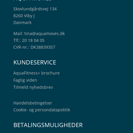
Skovlundgårdsvej 134
8260 Viby J
Danmark
Mail:
tina@aquamoves.dk
Tlf.: 20 18 04 05
CVR-nr.: DK38839357
KUNDESERVICE
AquaFitness+
brochure
Faglig viden
Tilmeld nyhedsbrev
Handelsbetingelser
Cookie- og persondatapolitik
BETALINGSMULIGHEDER