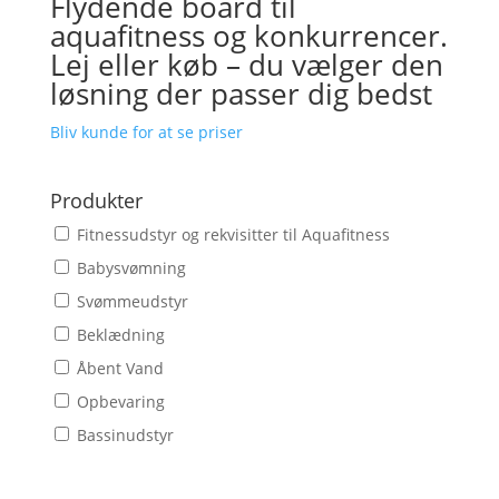
Flydende board til
aquafitness og konkurrencer.
Lej eller køb – du vælger den
løsning der passer dig bedst
Bliv kunde for at se priser
Produkter
Fitnessudstyr og rekvisitter til Aquafitness
Babysvømning
Svømmeudstyr
Beklædning
Åbent Vand
Opbevaring
Bassinudstyr