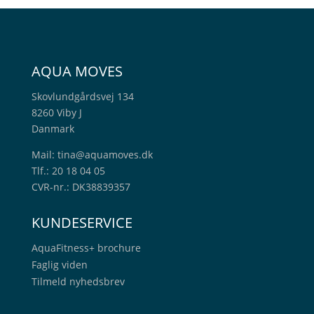
AQUA MOVES
Skovlundgårdsvej 134
8260 Viby J
Danmark
Mail:
tina@aquamoves.dk
Tlf.: 20 18 04 05
CVR-nr.: DK38839357
KUNDESERVICE
AquaFitness+
brochure
Faglig viden
Tilmeld nyhedsbrev