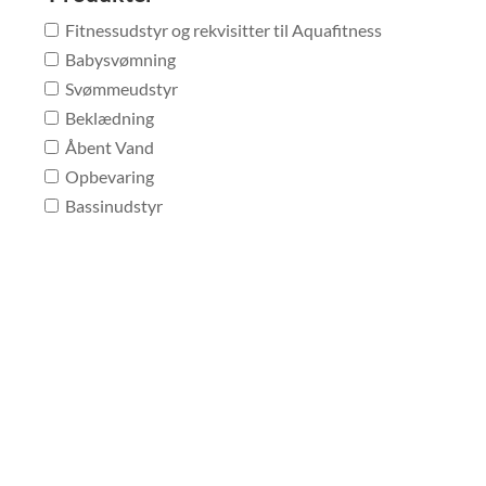
Fitnessudstyr og rekvisitter til Aquafitness
Babysvømning
Svømmeudstyr
Beklædning
Åbent Vand
Opbevaring
Bassinudstyr