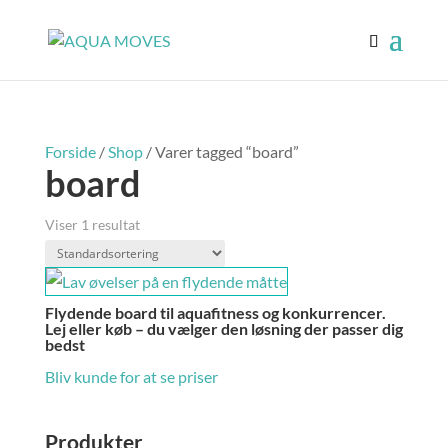
Forside
/
Shop
/ Varer tagged “board”
board
Viser 1 resultat
Flydende board til aquafitness og konkurrencer.
Lej eller køb – du vælger den løsning der passer dig
bedst
Bliv kunde for at se priser
Produkter