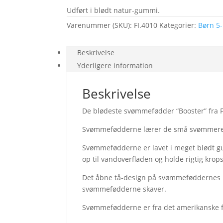
Udført i blødt natur-gummi.
Varenummer (SKU):
FI.4010
Kategorier:
Børn 5-
Beskrivelse
Yderligere information
Beskrivelse
De blødeste svømmefødder “Booster” fra 
Svømmefødderne lærer de små svømmere
Svømmefødderne er lavet i meget blødt g
op til vandoverfladen og holde rigtig krop
Det åbne tå-design på svømmeføddernes b
svømmefødderne skaver.
Svømmefødderne er fra det amerikanske f