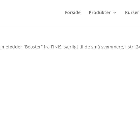
Forside
Produkter
Kurser
mefødder “Booster” fra FINIS, særligt til de små svømmere, i str. 2