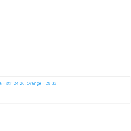
la – str. 24-26
,
Orange – 29-33