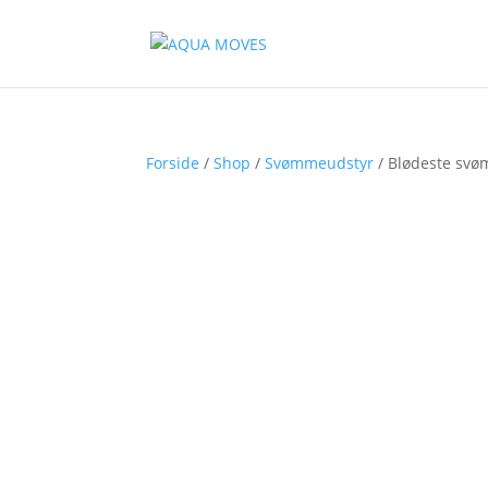
Forside
/
Shop
/
Svømmeudstyr
/ Blødeste svøm