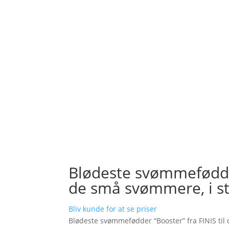
Blødeste svømmefødder 
de små svømmere, i st
Bliv kunde for at se priser
Blødeste svømmefødder “Booster” fra FINIS ti