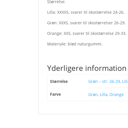
Størrelse:
Lilla: XXXXS, svarer til skostørrelse 24-26.
Grøn: XXXS, svarer til skostørrelser 26-29.
Orange: XXS, svarer til skostørrelse 29-33.
Materiale: blød naturgummi.
Yderligere information
Størrelse
Grøn – str. 26-29
,
Lil
Farve
Grøn
,
Lilla
,
Orange