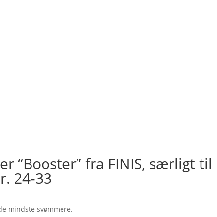
“Booster” fra FINIS, særligt til
r. 24-33
l de mindste svømmere.