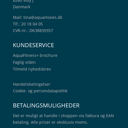
8260 Viby J
Danmark
Mail:
tina@aquamoves.dk
Tlf.: 20 18 04 05
CVR-nr.: DK38839357
KUNDESERVICE
AquaFitness+
brochure
Faglig viden
Tilmeld nyhedsbrev
Handelsbetingelser
Cookie- og persondatapolitik
BETALINGSMULIGHEDER
Det er muligt at handle i shoppen via faktura og EAN
betaling. Alle priser er eksklusiv moms.