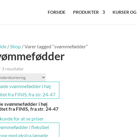
FORSIDE
PRODUKTER
KURSER OG
ide
/
Shop
/ Varer tagged “svømmefødder”
vømmefødder
 3 resultater
de svømmefødder i høj
itet fra FINIS, fra str. 24-47
 kunde for at se priser