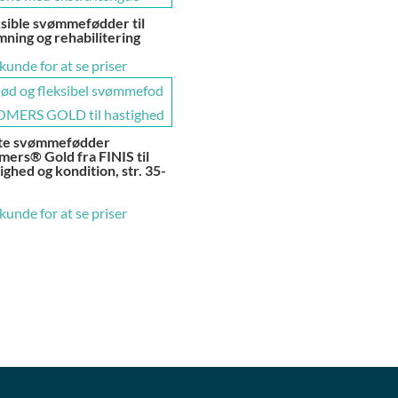
sible svømmefødder til
ning og rehabilitering
 kunde for at se priser
te svømmefødder
ers® Gold fra FINIS til
ighed og kondition, str. 35-
 kunde for at se priser