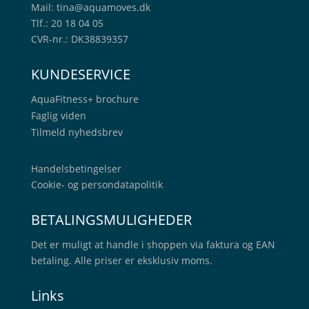
Mail:
tina@aquamoves.dk
Tlf.: 20 18 04 05
CVR-nr.: DK38839357
KUNDESERVICE
AquaFitness+
brochure
Faglig viden
Tilmeld nyhedsbrev
Handelsbetingelser
Cookie- og persondatapolitik
BETALINGSMULIGHEDER
Det er muligt at handle i shoppen via faktura og EAN
betaling. Alle priser er eksklusiv moms.
Links