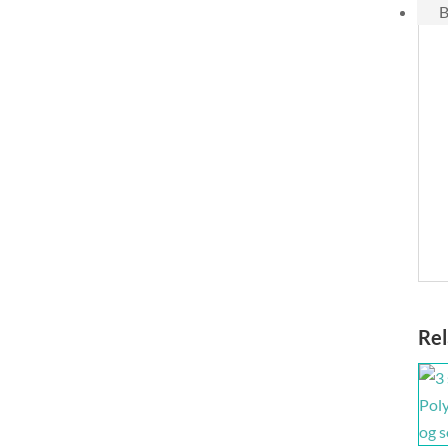
B
Rel