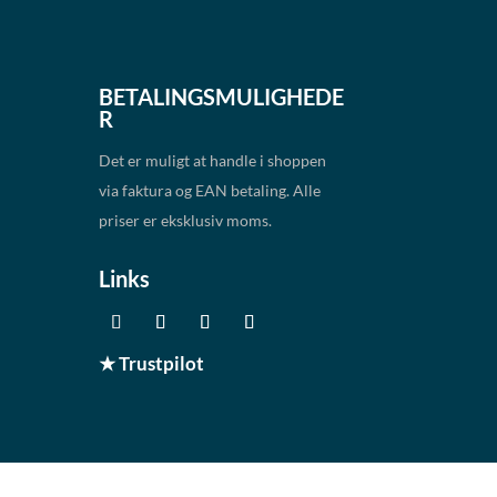
BETALINGSMULIGHEDE
R
Det er muligt at handle i shoppen
via faktura og EAN betaling. Alle
priser er eksklusiv moms.
Links
★ Trustpilot