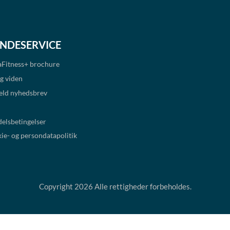
NDESERVICE
Fitness+
brochure
ig viden
eld nyhedsbrev
elsbetingelser
ie- og persondatapolitik
Copyright 2026 Alle rettigheder forbeholdes.