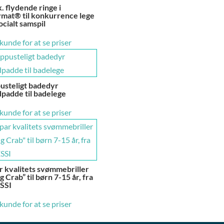
k. flydende ringe i
ymat® til konkurrence lege
ocialt samspil
 kunde for at se priser
usteligt badedyr
dpadde til badelege
 kunde for at se priser
r kvalitets svømmebriller
g Crab” til børn 7-15 år, fra
SSI
 kunde for at se priser