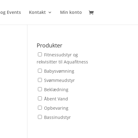
 og Events
Kontakt
Min konto
Produkter
Fitnessudstyr og
rekvisitter til Aquafitness
Babysvømning
Svømmeudstyr
Beklædning
Åbent Vand
Opbevaring
Bassinudstyr