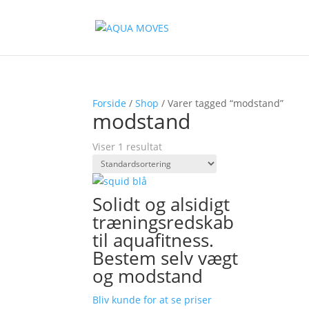
Forside
/
Shop
/ Varer tagged “modstand”
modstand
Viser 1 resultat
Solidt og alsidigt
træningsredskab
til aquafitness.
Bestem selv vægt
og modstand
Bliv kunde for at se priser