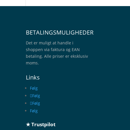
BETALINGSMULIGHEDER
Det er muligt at handle i
shoppen via faktura og EAN
betaling. Alle priser er eksklusiv
moms.
Links
Følg
Følg
Følg
Følg
★ Trustpilot