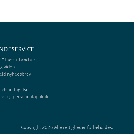
NDESERVICE
aFitness+
brochure
ig viden
eld nyhedsbrev
elsbetingelser
ie- og persondatapolitik
Copyright 2026 Alle rettigheder forbeholdes.