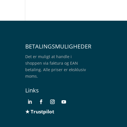
BETALINGSMULIGHEDER
Det er muligt at handle i
shoppen via faktura og EAN
betaling. Alle priser er eksklusiv
moms.
Links
★ Trustpilot