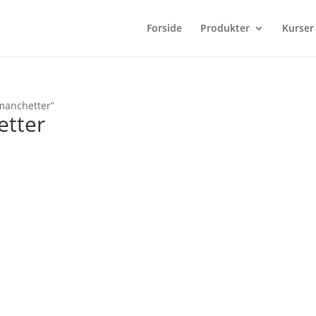
Forside
Produkter
Kurser
 manchetter”
etter