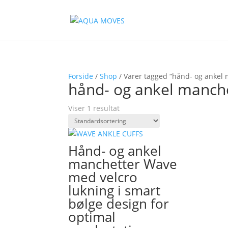
Forside
/
Shop
/ Varer tagged “hånd- og ankel
hånd- og ankel manch
Viser 1 resultat
Hånd- og ankel
manchetter Wave
med velcro
lukning i smart
bølge design for
optimal