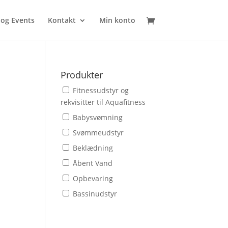
 og Events
Kontakt
Min konto
Produkter
Fitnessudstyr og
rekvisitter til Aquafitness
Babysvømning
Svømmeudstyr
Beklædning
Åbent Vand
Opbevaring
Bassinudstyr