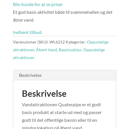
Bliv kunde for at se priser
Et god basis aktivitet både til svømmehallen og det
åbne vand.
Indhent tilbud.
Varenummer (SKU):
WI.6212
Kategorier:
Oppustelige
attraktioner
,
Åbent Vand
,
Bassinudstyr
,
Oppustelige
attraktioner
Beskrivelse
Beskrivelse
Vandattraktionen Quaterpipe er et godt
basis produkt at starte ud med og passer
godt til det offentlige bassin eller til en
mindre lokation på åbent vand.