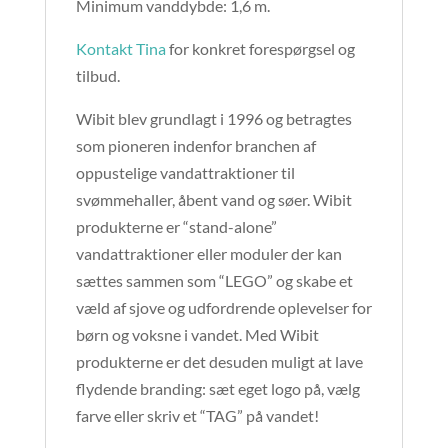
Minimum vanddybde: 1,6 m.
Kontakt Tina
for konkret forespørgsel og
tilbud.
Wibit blev grundlagt i 1996 og betragtes
som pioneren indenfor branchen af
oppustelige vandattraktioner til
svømmehaller, åbent vand og søer. Wibit
produkterne er “stand-alone”
vandattraktioner eller moduler der kan
sættes sammen som “LEGO” og skabe et
væld af sjove og udfordrende oplevelser for
børn og voksne i vandet. Med Wibit
produkterne er det desuden muligt at lave
flydende branding: sæt eget logo på, vælg
farve eller skriv et “TAG” på vandet!