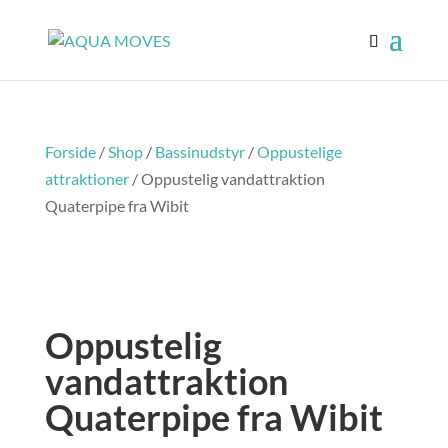
Forside
/
Shop
/
Bassinudstyr
/
Oppustelige
attraktioner
/ Oppustelig vandattraktion
Quaterpipe fra Wibit
Oppustelig
vandattraktion
Quaterpipe fra Wibit