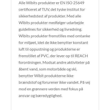
Alle Wibits produkter er EN ISO 25649
certificeret af TUV, det tyske institut for
sikkerhedstest af produkter. Med alle
Wibits produkter medfølger udarbejde
guidelines for sikkerhed og livredning.
Wibits produkter fremstilles med omtanke
for miljøet, idet de ikke benytter konstant
luft til oppustning og produkterne er
fremstillet af PVC, der lever op til REACH
forordningen. Modsat andre aktiviteter på
åbent vand, som motorbåde og ski,
benytter Wibit produkterne ikke
brændstof og forurener ikke vandet. På vej
mod en grønnere verden med fokus på
ansvar og bæredygtighed.