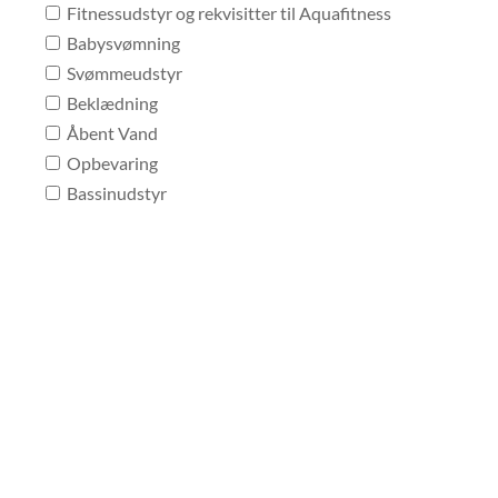
Fitnessudstyr og rekvisitter til Aquafitness
Babysvømning
Svømmeudstyr
Beklædning
Åbent Vand
Opbevaring
Bassinudstyr