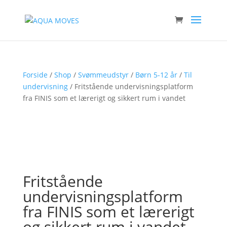
Forside
/
Shop
/
Svømmeudstyr
/
Børn 5-12 år
/
Til
undervisning
/ Fritstående undervisningsplatform
fra FINIS som et lærerigt og sikkert rum i vandet
Fritstående
undervisningsplatform
fra FINIS som et lærerigt
og sikkert rum i vandet