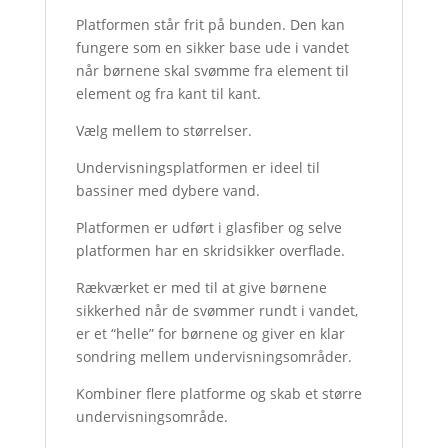
Platformen står frit på bunden. Den kan
fungere som en sikker base ude i vandet
når børnene skal svømme fra element til
element og fra kant til kant.
Vælg mellem to størrelser.
Undervisningsplatformen er ideel til
bassiner med dybere vand.
Platformen er udført i glasfiber og selve
platformen har en skridsikker overflade.
Rækværket er med til at give børnene
sikkerhed når de svømmer rundt i vandet,
er et “helle” for børnene og giver en klar
sondring mellem undervisningsområder.
Kombiner flere platforme og skab et større
undervisningsområde.