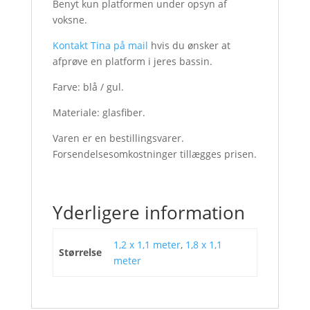
Benyt kun platformen under opsyn af
voksne.
Kontakt Tina på mail
hvis du ønsker at
afprøve en platform i jeres bassin.
Farve: blå / gul.
Materiale: glasfiber.
Varen er en bestillingsvarer.
Forsendelsesomkostninger tillægges prisen.
Yderligere information
1,2 x 1,1 meter
,
1,8 x 1,1
Størrelse
meter