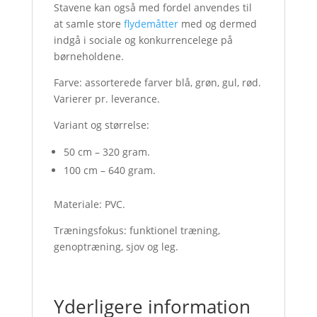
Stavene kan også med fordel anvendes til
at samle store
flydemåtter
med og dermed
indgå i sociale og konkurrencelege på
børneholdene.
Farve: assorterede farver blå, grøn, gul, rød.
Varierer pr. leverance.
Variant og størrelse:
50 cm – 320 gram.
100 cm – 640 gram.
Materiale: PVC.
Træningsfokus: funktionel træning,
genoptræning, sjov og leg.
Yderligere information