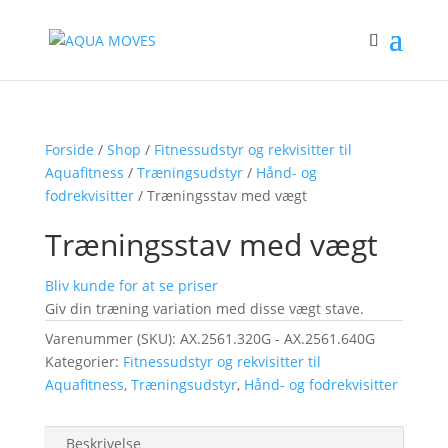
Forside
/
Shop
/
Fitnessudstyr og rekvisitter til
Aquafitness
/
Træningsudstyr
/
Hånd- og
fodrekvisitter
/ Træningsstav med vægt
Træningsstav med vægt
Bliv kunde for at se priser
Giv din træning variation med disse vægt stave.
Varenummer (SKU):
AX.2561.320G - AX.2561.640G
Kategorier:
Fitnessudstyr og rekvisitter til
Aquafitness
,
Træningsudstyr
,
Hånd- og fodrekvisitter
Beskrivelse