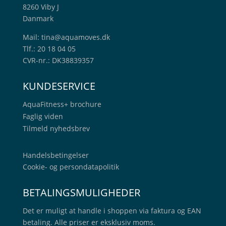
8260 Viby J
Danmark
Mail:
tina@aquamoves.dk
Tlf.: 20 18 04 05
CVR-nr.: DK38839357
KUNDESERVICE
AquaFitness+
brochure
Faglig viden
Tilmeld nyhedsbrev
Handelsbetingelser
Cookie- og persondatapolitik
BETALINGSMULIGHEDER
Det er muligt at handle i shoppen via faktura og EAN
betaling. Alle priser er eksklusiv moms.