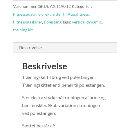
Varenummer (SKU):
AX.1190.T2
Kategorier:
Fitnessudstyr og rekvisitter til Aquafitness
,
Fitnessmaskiner
,
Polestang
Tags:
vertical dynamic
,
training kit
Beskrivelse
Beskrivelse
Træningskit til brug ved polestangen.
Træningskittet er tilbehør til polestangen.
Sæt ekstra styrke på træningen af arme og
ben muskler. Skab variation i træningen
ved polestangen.
Sættet består af: