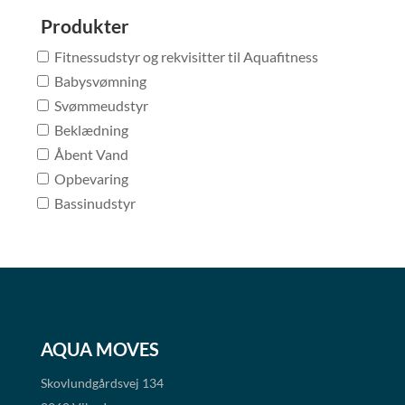
Produkter
Fitnessudstyr og rekvisitter til Aquafitness
Babysvømning
Svømmeudstyr
Beklædning
Åbent Vand
Opbevaring
Bassinudstyr
AQUA MOVES
Skovlundgårdsvej 134