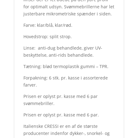
for optimalt udsyn. Svømmebrillerne har let
justerbare mikrometriske spænder i siden.
Farve: klar/blå, klar/rød.
Hovedstrop: split strop.
Linse: anti-dug behandlede, giver UV-
beskyttelse, anti-rids behandlede.
Tætning: blød termoplastik gummi – TPR.
Forpakning: 6 stk. pr. kasse i assorterede
farver.
Prisen er oplyst pr. kasse med 6 par
svømmebriller.
Prisen er oplyst pr. kasse med 6 par.
Italienske CRESSI er en af de største
producenter indenfor dykker-, snorkel- og