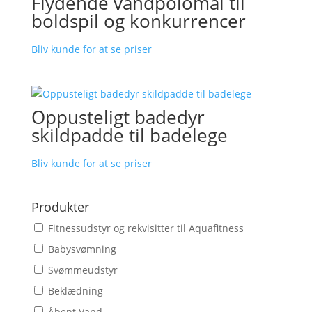
Flydende vandpolomål til
boldspil og konkurrencer
Bliv kunde for at se priser
Oppusteligt badedyr
skildpadde til badelege
Bliv kunde for at se priser
Produkter
Fitnessudstyr og rekvisitter til Aquafitness
Babysvømning
Svømmeudstyr
Beklædning
Åbent Vand