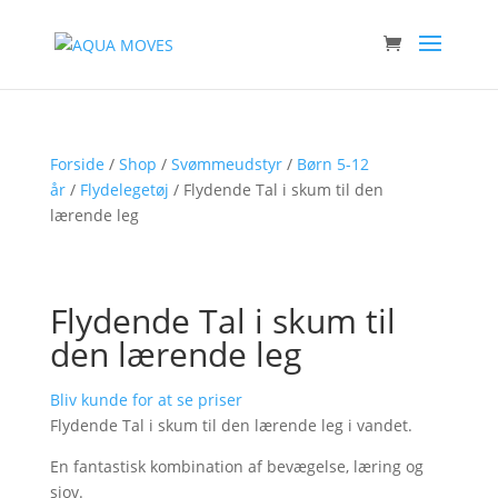
Forside
/
Shop
/
Svømmeudstyr
/
Børn 5-12
år
/
Flydelegetøj
/ Flydende Tal i skum til den
lærende leg
Flydende Tal i skum til
den lærende leg
Bliv kunde for at se priser
Flydende Tal i skum til den lærende leg i vandet.
En fantastisk kombination af bevægelse, læring og
sjov.