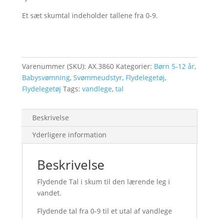
Et sæt skumtal indeholder tallene fra 0-9.
Varenummer (SKU):
AX.3860
Kategorier:
Børn 5-12 år
,
Babysvømning
,
Svømmeudstyr
,
Flydelegetøj
,
Flydelegetøj
Tags:
vandlege
,
tal
Beskrivelse
Yderligere information
Beskrivelse
Flydende Tal i skum til den lærende leg i
vandet.
Flydende tal fra 0-9 til et utal af vandlege