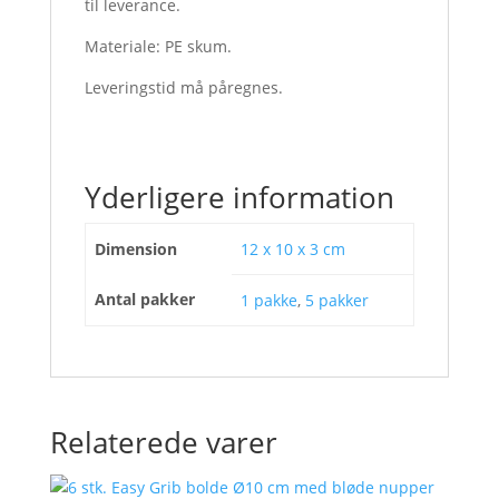
til leverance.
Materiale: PE skum.
Leveringstid må påregnes.
Yderligere information
Dimension
12 x 10 x 3 cm
Antal pakker
1 pakke
,
5 pakker
Relaterede varer