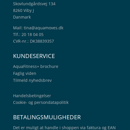
Skovlundgårdsvej 134
8260 Viby J
Danmark
Mail:
tina@aquamoves.dk
Tlf.: 20 18 04 05
CVR-nr.: DK38839357
KUNDESERVICE
AquaFitness+
brochure
Faglig viden
Tilmeld nyhedsbrev
Handelsbetingelser
Cookie- og persondatapolitik
BETALINGSMULIGHEDER
Det er muligt at handle i shoppen via faktura og EAN