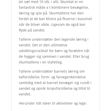
(et sæt med 10 stk. i alt). Skumtal er en
fantastisk måde a t kombinere bevægelse,
læring og sjov på. Skumtallene har den
fordel at de kan klistre på fliserne i bassinet
når de bliver våde. Ligesom de også kan
flyde på vandet.
Tallene understøtter den legende læring i
vandet. Det er den ultimative
udviklingscocktail for børn og forældre når
de hygger sig sammen i vandet. Eller brug
skumtallene i en stafetleg.
Tallene understøtter barnets læring om
talforståelse, form- og farvegenkendelse
samtidig med at barnet bevæger sig rundt i
vandet og opnår kropsforståelse og tillid til
vandet.
Herunder lidt ideer til aktiviteter og lege: