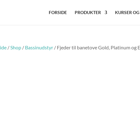
FORSIDE
PRODUKTER
KURSER OG
ide
/
Shop
/
Bassinudstyr
/ Fjeder til banetove Gold, Platinum og E