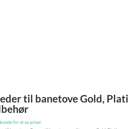
jeder til banetove Gold, Plat
ilbehør
 kunde for at se priser