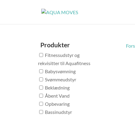
Produkter
Fors
Fitnessudstyr og
rekvisitter til Aquafitness
Babysvømning
Svømmeudstyr
Beklædning
Åbent Vand
Opbevaring
Bassinudstyr