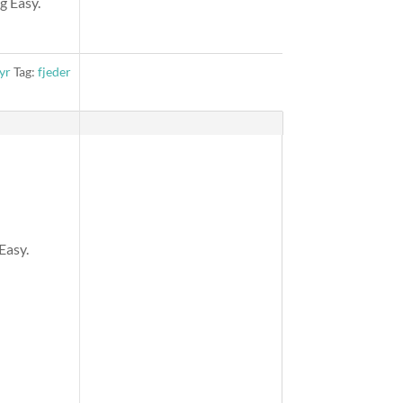
g Easy.
yr
Tag:
fjeder
Easy.