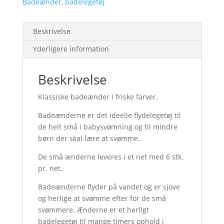
Badeænder
,
badelegetøj
Beskrivelse
Yderligere information
Beskrivelse
Klassiske badeænder i friske farver.
Badeænderne er det ideelle flydelegetøj til
de helt små i babysvømning og til mindre
børn der skal lære at svømme.
De små ænderne leveres i et net med 6 stk.
pr. net.
Badeænderne flyder på vandet og er sjove
og herlige at svømme efter for de små
svømmere. Ænderne er et herligt
badelegetøj til mange timers ophold i