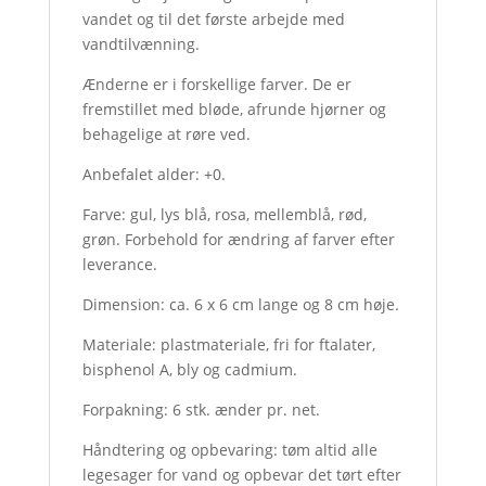
vandet og til det første arbejde med
vandtilvænning.
Ænderne er i forskellige farver. De er
fremstillet med bløde, afrunde hjørner og
behagelige at røre ved.
Anbefalet alder: +0.
Farve: gul, lys blå, rosa, mellemblå, rød,
grøn. Forbehold for ændring af farver efter
leverance.
Dimension: ca. 6 x 6 cm lange og 8 cm høje.
Materiale: plastmateriale, fri for ftalater,
bisphenol A, bly og cadmium.
Forpakning: 6 stk. ænder pr. net.
Håndtering og opbevaring: tøm altid alle
legesager for vand og opbevar det tørt efter