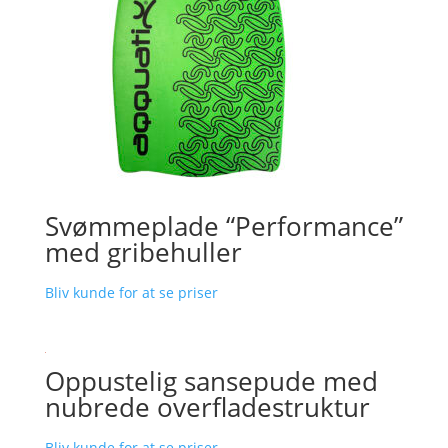
Svømmeplade “Performance”
med gribehuller
Bliv kunde for at se priser
Oppustelig sansepude med
nubrede overfladestruktur
Bliv kunde for at se priser