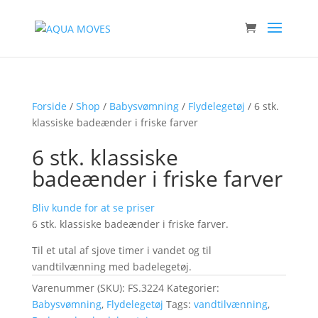
Forside
/
Shop
/
Babysvømning
/
Flydelegetøj
/ 6 stk.
klassiske badeænder i friske farver
6 stk. klassiske
badeænder i friske farver
Bliv kunde for at se priser
6 stk. klassiske badeænder i friske farver.
Til et utal af sjove timer i vandet og til
vandtilvænning med badelegetøj.
Varenummer (SKU):
FS.3224
Kategorier:
Babysvømning
,
Flydelegetøj
Tags:
vandtilvænning
,