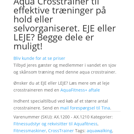
Aqua Crosstrainer til
effektive træninger på
hold eller
selvorganiseret. EJE eller
LEJE? Begge dele er
muligt!
Bliv kunde for at se priser
Tilbyd jeres gæster og medlemmer i vandet en sjov
og skånsom træning med denne aqua crosstrainer.
Ønsker du at EJE eller LEJE? Læs mere om at leje
crosstraineren med en
AquaFitness+ aftale
Indhent specialtilbud ved køb af et større antal
crosstrainere. Send en
mail forespørgsel til Tina
.
Varenummer (SKU):
AX.1200 - AX.1210
Kategorier:
Fitnessudstyr og rekvisitter til Aquafitness
,
Fitnessmaskiner
,
CrossTrainer
Tags:
aquawalking
,