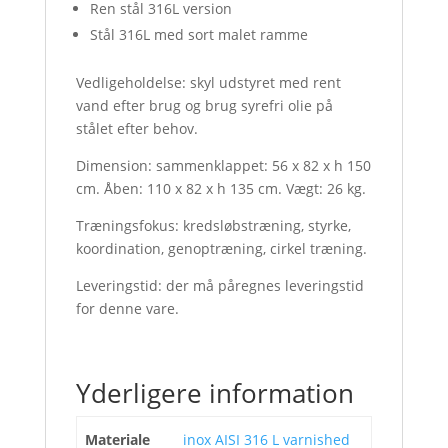
Ren stål 316L version
Stål 316L med sort malet ramme
Vedligeholdelse: skyl udstyret med rent
vand efter brug og brug syrefri olie på
stålet efter behov.
Dimension: sammenklappet: 56 x 82 x h 150
cm. Åben: 110 x 82 x h 135 cm. Vægt: 26 kg.
Træningsfokus: kredsløbstræning, styrke,
koordination, genoptræning, cirkel træning.
Leveringstid: der må påregnes leveringstid
for denne vare.
Yderligere information
Materiale
inox AISI 316 L varnished