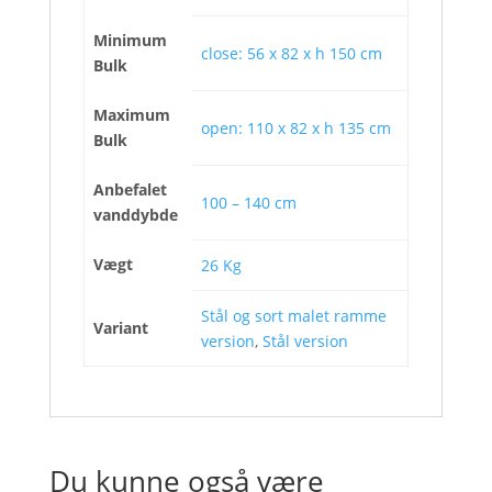
Minimum
close: 56 x 82 x h 150 cm
Bulk
Maximum
open: 110 x 82 x h 135 cm
Bulk
Anbefalet
100 – 140 cm
vanddybde
Vægt
26 Kg
Stål og sort malet ramme
Variant
version
,
Stål version
Du kunne også være