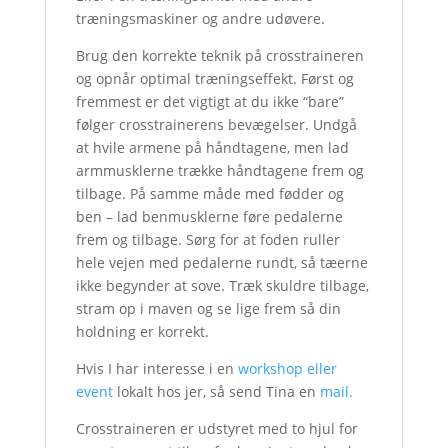
træningsmaskiner og andre udøvere.
Brug den korrekte teknik på crosstraineren
og opnår optimal træningseffekt. Først og
fremmest er det vigtigt at du ikke “bare”
følger crosstrainerens bevægelser. Undgå
at hvile armene på håndtagene, men lad
armmusklerne trække håndtagene frem og
tilbage. På samme måde med fødder og
ben – lad benmusklerne føre pedalerne
frem og tilbage. Sørg for at foden ruller
hele vejen med pedalerne rundt, så tæerne
ikke begynder at sove. Træk skuldre tilbage,
stram op i maven og se lige frem så din
holdning er korrekt.
Hvis I har interesse i en
workshop eller
event
lokalt hos jer, så send Tina en
mail.
Crosstraineren er udstyret med to hjul for