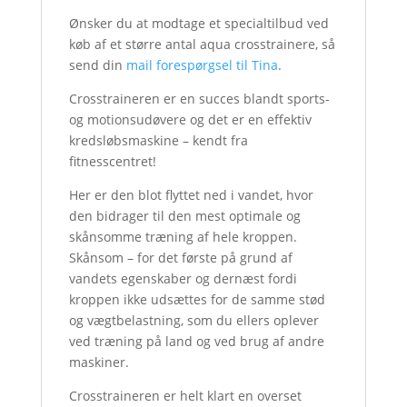
Ønsker du at modtage et specialtilbud ved
køb af et større antal aqua crosstrainere, så
send din
mail forespørgsel til Tina
.
Crosstraineren er en succes blandt sports-
og motionsudøvere og det er en effektiv
kredsløbsmaskine – kendt fra
fitnesscentret!
Her er den blot flyttet ned i vandet, hvor
den bidrager til den mest optimale og
skånsomme træning af hele kroppen.
Skånsom – for det første på grund af
vandets egenskaber og dernæst fordi
kroppen ikke udsættes for de samme stød
og vægtbelastning, som du ellers oplever
ved træning på land og ved brug af andre
maskiner.
Crosstraineren er helt klart en overset