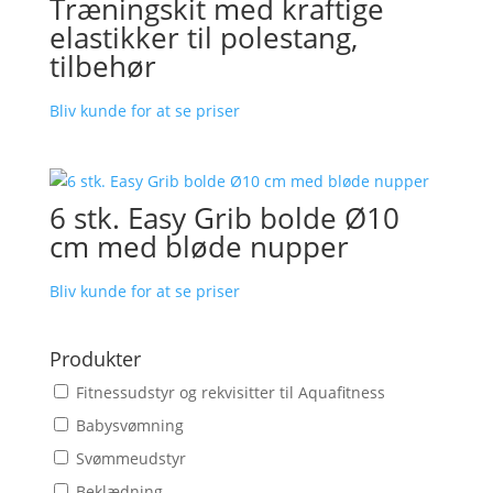
Træningskit med kraftige
elastikker til polestang,
tilbehør
Bliv kunde for at se priser
6 stk. Easy Grib bolde Ø10
cm med bløde nupper
Bliv kunde for at se priser
Produkter
Fitnessudstyr og rekvisitter til Aquafitness
Babysvømning
Svømmeudstyr
Beklædning