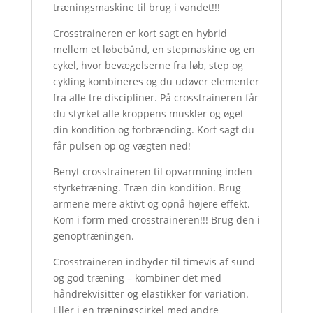
træningsmaskine til brug i vandet!!!
Crosstraineren er kort sagt en hybrid
mellem et løbebånd, en stepmaskine og en
cykel, hvor bevægelserne fra løb, step og
cykling kombineres og du udøver elementer
fra alle tre discipliner. På crosstraineren får
du styrket alle kroppens muskler og øget
din kondition og forbrænding. Kort sagt du
får pulsen op og vægten ned!
Benyt crosstraineren til opvarmning inden
styrketræning. Træn din kondition. Brug
armene mere aktivt og opnå højere effekt.
Kom i form med crosstraineren!!! Brug den i
genoptræningen.
Crosstraineren indbyder til timevis af sund
og god træning – kombiner det med
håndrekvisitter og elastikker for variation.
Eller i en træningscirkel med andre