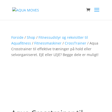
Forside
/
Shop
/
Fitnessudstyr og rekvisitter til
Aquafitness
/
Fitnessmaskiner
/
CrossTrainer
/ Aqua
Crosstrainer til effektive træninger på hold eller
selvorganiseret. EJE eller LEJE? Begge dele er muligt!