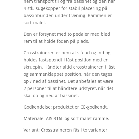
nem transport til og fra bassinet og den har
4 stk. sugekopper for stabil placering på
bassinbunden under træning. Rammen er
sort-malet.
Den er forsynet med to pedaler med blød
rem til at holde foden på plads.
Crosstraineren er nem at slå ud og ind og
holdes fastspændt i låst position med en
skruepin. Håndter altid crosstraineren i låst
og sammenklappet position, når den tages
op / ned af bassinet. Det anbefales at være
2 personer til at håndtere udstyret, når det
skal op og ned af bassinet.
Godkendelse: produktet er CE-godkendt.
Materiale: AISI316L og sort malet ramme.
Variant: Crosstraineren fås i to varianter: