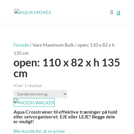
Forside
/ Vare Maximum Bulk / open: 110 x 82 x h
135 cm
open: 110 x 82 x h 135
cm
Viser 1 resultat
Aqua Crosstrainer til effektive træninger på hold
eller selvorganiseret. EJE eller LEJE? Begge dele
er muligt!
Bliv kunde for at se priser