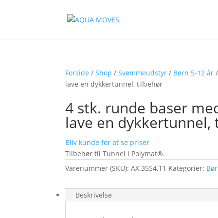
Forside
/
Shop
/
Svømmeudstyr
/
Børn 5-12 år
lave en dykkertunnel, tilbehør
4 stk. runde baser med
lave en dykkertunnel, 
Bliv kunde for at se priser
Tilbehør til Tunnel i Polymat®.
Varenummer (SKU):
AX.3554.T1
Kategorier:
Bør
Beskrivelse