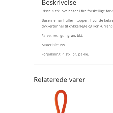
Beskrivelse
Disse 4 stk. pvc baser i fire forskellige far
Baserne har huller i toppen, hvor de lækr
dykkertunnel til dykkerlege og konkurrenc
Farve: rød, gul, grøn, blå.
Materiale: PVC
Forpakning: 4 stk. pr. pakke.
Relaterede varer