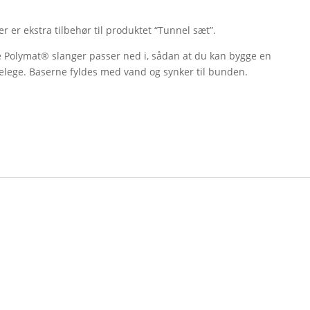
ver er ekstra tilbehør til produktet “Tunnel sæt”.
e Polymat® slanger passer ned i, sådan at du kan bygge en
elege. Baserne fyldes med vand og synker til bunden.