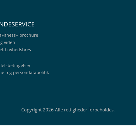
NDESERVICE
aFitness+
brochure
ig viden
eld nyhedsbrev
elsbetingelser
ie- og persondatapolitik
Copyright 2026 Alle rettigheder forbeholdes.