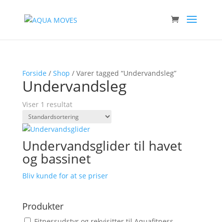
Forside
/
Shop
/ Varer tagged “Undervandsleg”
Undervandsleg
Viser 1 resultat
Undervandsglider til havet
og bassinet
Bliv kunde for at se priser
Produkter
Fitnessudstyr og rekvisitter til Aquafitness