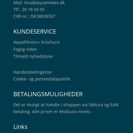
Mail:
tina@aquamoves.dk
Tlf.: 20 18 04 05
CVR-nr.: DK38839357
KUNDESERVICE
AquaFitness+
brochure
Faglig viden
Tilmeld nyhedsbrev
Handelsbetingelser
Cookie- og persondatapolitik
BETALINGSMULIGHEDER
Det er muligt at handle i shoppen via faktura og EAN
betaling. Alle priser er eksklusiv moms.
Links