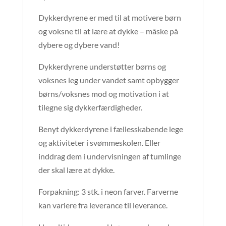
Dykkerdyrene er med til at motivere børn
og voksne til at lære at dykke – måske på
dybere og dybere vand!
Dykkerdyrene understøtter børns og
voksnes leg under vandet samt opbygger
børns/voksnes mod og motivation i at
tilegne sig dykkerfærdigheder.
Benyt dykkerdyrene i fællesskabende lege
og aktiviteter i svømmeskolen. Eller
inddrag dem i undervisningen af tumlinge
der skal lære at dykke.
Forpakning: 3 stk. i neon farver. Farverne
kan variere fra leverance til leverance.