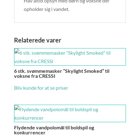
Hav altid opsyn med børn og voksne der
opholder sig i vandet.
Relaterede varer
6 stk. svømmemasker “Skylight Smoked” til
voksne fra CRESSI
Bliv kunde for at se priser
Flydende vandpolomål til boldspil og
konkurrencer