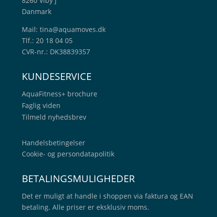
8260 Viby J
Danmark
Mail:
tina@aquamoves.dk
Tlf.: 20 18 04 05
CVR-nr.: DK38839357
KUNDESERVICE
AquaFitness+
brochure
Faglig viden
Tilmeld nyhedsbrev
Handelsbetingelser
Cookie- og persondatapolitik
BETALINGSMULIGHEDER
Det er muligt at handle i shoppen via faktura og EAN
betaling. Alle priser er eksklusiv moms.