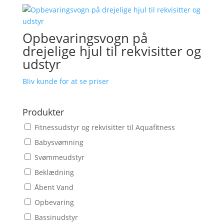
Opbevaringsvogn på
drejelige hjul til rekvisitter og
udstyr
Bliv kunde for at se priser
Produkter
Fitnessudstyr og rekvisitter til Aquafitness
Babysvømning
Svømmeudstyr
Beklædning
Åbent Vand
Opbevaring
Bassinudstyr