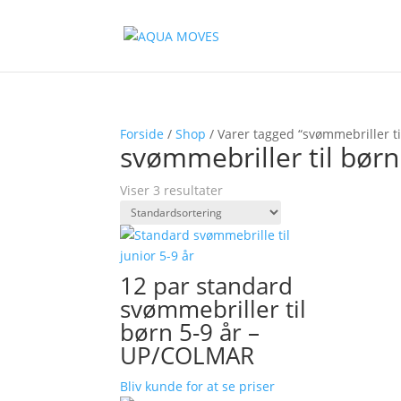
Forside
/
Shop
/ Varer tagged “svømmebriller ti
svømmebriller til børn
Viser 3 resultater
12 par standard
svømmebriller til
børn 5-9 år –
UP/COLMAR
Bliv kunde for at se priser