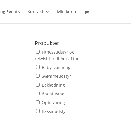
 og Events
Kontakt
Min konto
Produkter
Fitnessudstyr og
rekvisitter til Aquafitness
Babysvømning
Svømmeudstyr
Beklædning
Åbent Vand
Opbevaring
Bassinudstyr