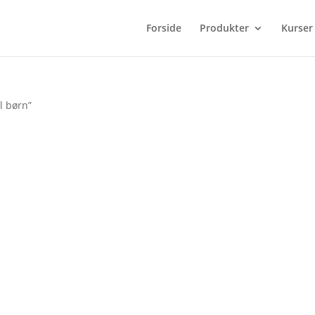
Forside
Produkter
Kurser
l børn”