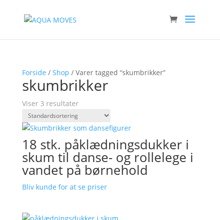
Forside
/
Shop
/ Varer tagged “skumbrikker”
skumbrikker
Viser 3 resultater
18 stk. påklædningsdukker i
skum til danse- og rollelege i
vandet på børnehold
Bliv kunde for at se priser