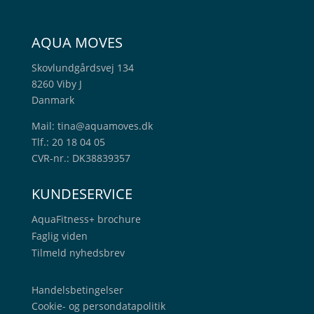
AQUA MOVES
Skovlundgårdsvej 134
8260 Viby J
Danmark
Mail:
tina@aquamoves.dk
Tlf.: 20 18 04 05
CVR-nr.: DK38839357
KUNDESERVICE
AquaFitness+
brochure
Faglig viden
Tilmeld nyhedsbrev
Handelsbetingelser
Cookie- og persondatapolitik