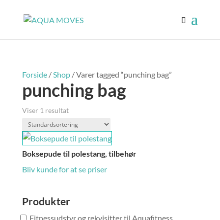
Forside
/
Shop
/ Varer tagged “punching bag”
punching bag
Viser 1 resultat
Boksepude til polestang, tilbehør
Bliv kunde for at se priser
Produkter
Fitnessudstyr og rekvisitter til Aquafitness