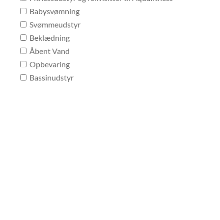
Babysvømning
Svømmeudstyr
Beklædning
Åbent Vand
Opbevaring
Bassinudstyr